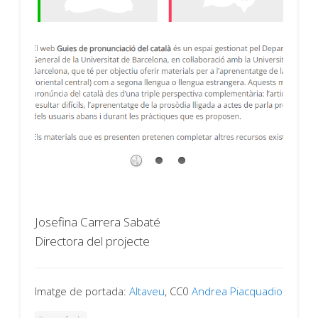
Josefina Carrera Sabaté
Directora del projecte
Imatge de portada:
Altaveu
, CC0
Andrea Piacquadio