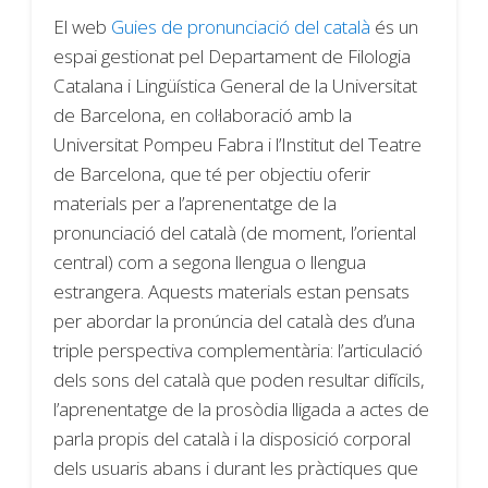
El web
Guies de pronunciació del català
és un
espai gestionat pel Departament de Filologia
Catalana i Lingüística General de la Universitat
de Barcelona, en col·laboració amb la
Universitat Pompeu Fabra i l’Institut del Teatre
de Barcelona, que té per objectiu oferir
materials per a l’aprenentatge de la
pronunciació del català (de moment, l’oriental
central) com a segona llengua o llengua
estrangera. Aquests materials estan pensats
per abordar la pronúncia del català des d’una
triple perspectiva complementària: l’articulació
dels sons del català que poden resultar difícils,
l’aprenentatge de la prosòdia lligada a actes de
parla propis del català i la disposició corporal
dels usuaris abans i durant les pràctiques que