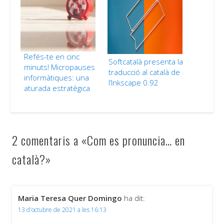
Refés-te en cinc
Softcatalà presenta la
minuts! Micropauses
traducció al català de
informàtiques: una
l’Inkscape 0.92
aturada estratègica
2 comentaris a «Com es pronuncia… en
català?»
Maria Teresa Quer Domingo
ha dit:
13 d'octubre de 2021 a les 16:13