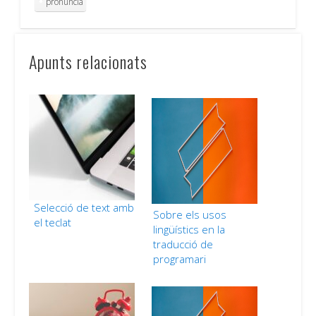
pronúncia
Apunts relacionats
Selecció de text amb
Sobre els usos
el teclat
lingüístics en la
traducció de
programari