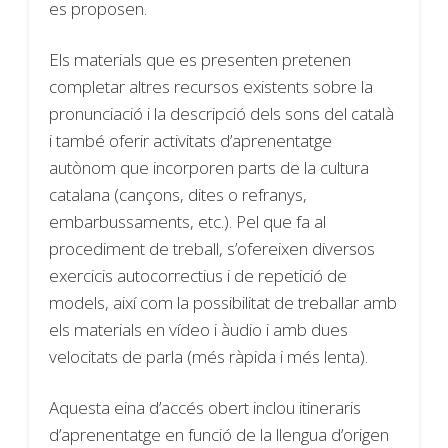
es proposen.
Els materials que es presenten pretenen
completar altres recursos existents sobre la
pronunciació i la descripció dels sons del català
i també oferir activitats d’aprenentatge
autònom que incorporen parts de la cultura
catalana (cançons, dites o refranys,
embarbussaments, etc.). Pel que fa al
procediment de treball, s’ofereixen diversos
exercicis autocorrectius i de repetició de
models, així com la possibilitat de treballar amb
els materials en vídeo i àudio i amb dues
velocitats de parla (més ràpida i més lenta).
Aquesta eina d’accés obert inclou itineraris
d’aprenentatge en funció de la llengua d’origen