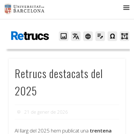
Retrucs
Retrucs destacats del
2025
21 de gener de 2026
Al llarg del 2025 hem publicat una
trentena