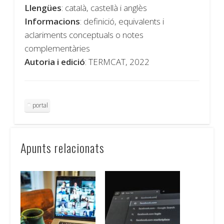
Llengües
: català, castellà i anglès
Informacions
: definició, equivalents i
aclariments conceptuals o notes
complementàries
Autoria i edició
: TERMCAT, 2022
portal
Apunts relacionats