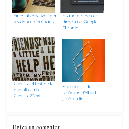
Eines alternatives per
Els motors de cerca
a videoconferències
directa i el Google
Chrome
Captura el text de la
El diccionari de
pantalla amb
sinònims d’Albert
Capture2Text
Jané, en línia
Deixa un comentari