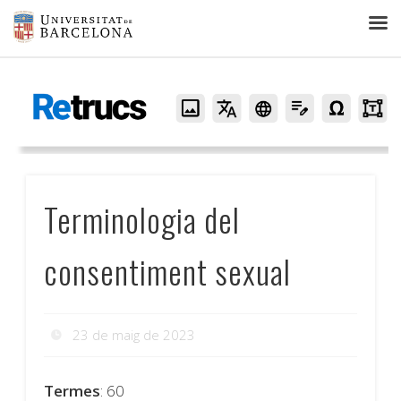
Retrucs
Terminologia del
consentiment sexual
23 de maig de 2023
Termes
: 60