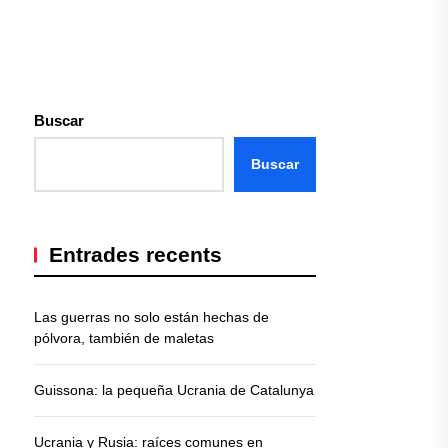
Buscar
Buscar
Entrades recents
Las guerras no solo están hechas de
pólvora, también de maletas
Guissona: la pequeña Ucrania de Catalunya
Ucrania y Rusia: raíces comunes en