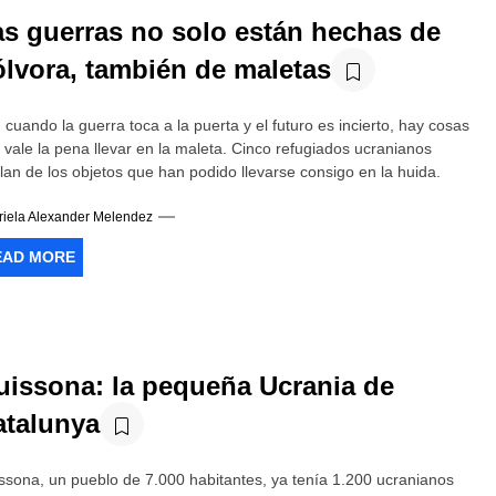
as guerras no solo están hechas de
ólvora, también de maletas
 cuando la guerra toca a la puerta y el futuro es incierto, hay cosas
 vale la pena llevar en la maleta. Cinco refugiados ucranianos
lan de los objetos que han podido llevarse consigo en la huida.
riela Alexander Melendez
EAD MORE
uissona: la pequeña Ucrania de
atalunya
ssona, un pueblo de 7.000 habitantes, ya tenía 1.200 ucranianos