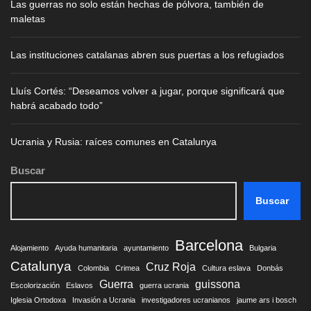
Las guerras no solo están hechas de pólvora, también de
maletas
Las instituciones catalanas abren sus puertas a los refugiados
Lluís Cortés: “Deseamos volver a jugar, porque significará que
habrá acabado todo”
Ucrania y Rusia: raíces comunes en Catalunya
Buscar
Buscar
Barcelona
Alojamiento
Ayuda humanitaria
ayuntamiento
Bulgaria
Catalunya
Cruz Roja
Colombia
Crimea
Cultura eslava
Donbás
Guerra
guissona
Escolorización
Eslavos
guerra ucrania
Iglesia Ortodoxa
Invasión a Ucrania
investigadores ucranianos
jaume ars i bosch