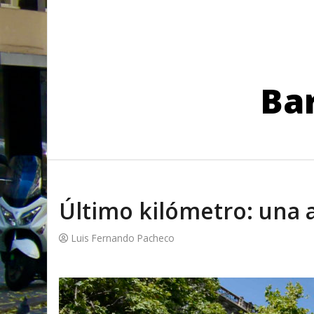
Bar
Último kilómetro: una a
Luis Fernando Pacheco