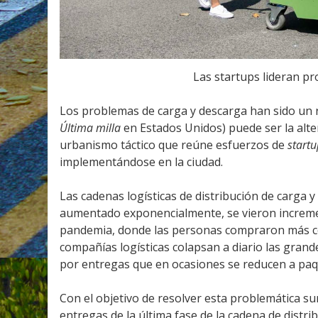
Las startups lideran pr
Los problemas de carga y descarga han sido un 
Última milla
en Estados Unidos) puede ser la alt
urbanismo táctico que reúne esfuerzos de
startu
implementándose en la ciudad.
Las cadenas logísticas de distribución de carga
aumentado exponencialmente, se vieron incremen
pandemia, donde las personas compraron más cos
compañías logísticas colapsan a diario las gran
por entregas que en ocasiones se reducen a pa
Con el objetivo de resolver esta problemática su
entregas de la última fase de la cadena de distr