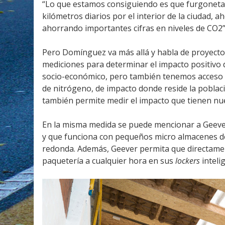
“Lo que estamos consiguiendo es que furgoneta
kilómetros diarios por el interior de la ciudad, a
ahorrando importantes cifras en niveles de CO2
Pero Domínguez va más allá y habla de proyectos 
mediciones para determinar el impacto positivo
socio-económico, pero también tenemos acceso al
de nitrógeno, de impacto donde reside la poblaci
también permite medir el impacto que tienen nue
En la misma medida se puede mencionar a Geever
y que funciona con pequeños micro almacenes de
redonda. Además, Geever permita que directamen
paquetería a cualquier hora en sus
lockers
inteli