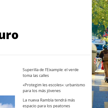
turo
Superilla de l’Eixample: el verde
toma las calles
«Protegim les escoles»: urbanismo
para los más jóvenes
La nueva Rambla tendrá más
espacio para los peatones