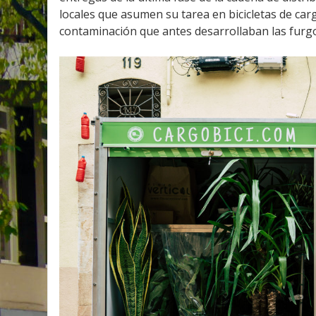
locales que asumen su tarea en bicicletas de car
contaminación que antes desarrollaban las furg