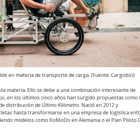
ble en materia de transporte de carga. (Fuente: Cargobici)
ta materia. Ello se debe a una combinación interesante de
 Así, en los últimos cinco años han surgido propuestas como 
e distribución de
Último Kilómetro
. Nació en 2012 y
cletas hasta transformarse en una empresa de logística enf
iguiendo modelos como KoMoDo en Alemania o el Plan Piloto