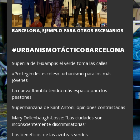
BARCELONA, EJEMPLO PARA OTROS ESCENARIOS
#URBANISMOTÁCTICOBARCELONA
Superilla de l’Eixample: el verde toma las calles
«Protegim les escoles»: urbanismo para los más
jóvenes
La nueva Rambla tendrá más espacio para los
peatones
Supermanzana de Sant Antoni: opiniones contrastadas
Mary Dellenbaugh-Losse: “Las ciudades son
inconscientemente discriminatorias”
Los beneficios de las azoteas verdes