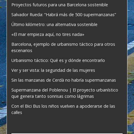
Proyectos futuros para una Barcelona sostenible
Salvador Rueda: “Habrá más de 500 supermanzanas”
Último kilómetro: una alternativa sostenible
«El mar empieza aquí, no tires nada»
Barcelona, ejemplo de urbanismo táctico para otros
escenarios
Urbanismo táctico: Qué es y dónde encontrarlo
Ver y ser vista: la seguridad de las mujeres
Sin las manzanas de Cerdà no habría supermanzanas
Supermanzana del Poblenou | El proyecto urbanístico
que genera tanto sonrisas como lágrimas
Con el Bici Bus los niños vuelven a apoderarse de las
calles