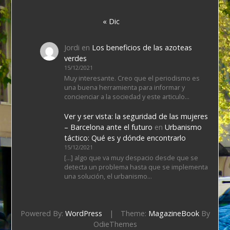
« Dic
Jordi
en
Los beneficios de las azoteas
verdes
15/12/2021
Muy interesante. Creo que el periodismo es
una buena herramienta para informar y
concienciar a la sociedad y este articulo…
Ver y ser vista: la seguridad de las mujeres
– Barcelona ante el futuro
en
Urbanismo
táctico: Qué es y dónde encontrarlo
15/12/2021
[…] algo que va muy despacio desde que se
detecta un problema hasta que se implementa
una solución, el urbanismo…
Powered By:
WordPress
|
Theme:
MagazineBook
By
OdieThemes