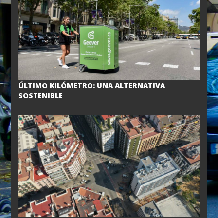
ÚLTIMO KILÓMETRO: UNA ALTERNATIVA
SOSTENIBLE