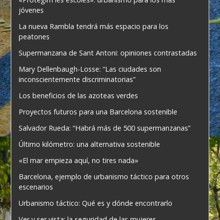
jóvenes
La nueva Rambla tendrá más espacio para los
peatones
Supermanzana de Sant Antoni: opiniones contrastadas
Mary Dellenbaugh-Losse: “Las ciudades son
inconscientemente discriminatorias”
Los beneficios de las azoteas verdes
Proyectos futuros para una Barcelona sostenible
Salvador Rueda: “Habrá más de 500 supermanzanas”
Último kilómetro: una alternativa sostenible
«El mar empieza aquí, no tires nada»
Barcelona, ejemplo de urbanismo táctico para otros
escenarios
Urbanismo táctico: Qué es y dónde encontrarlo
Ver y ser vista: la seguridad de las mujeres