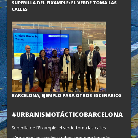
SUPERILLA DEL EIXAMPLE: EL VERDE TOMA LAS
CALLES
BARCELONA, EJEMPLO PARA OTROS ESCENARIOS
#URBANISMOTÁCTICOBARCELONA
Superilla de l’Eixample: el verde toma las calles
«Protegim les escoles»: urbanismo para los más