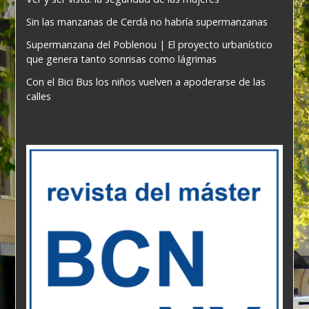
Sin las manzanas de Cerdà no habría supermanzanas
Supermanzana del Poblenou | El proyecto urbanístico
que genera tanto sonrisas como lágrimas
Con el Bici Bus los niños vuelven a apoderarse de las
calles