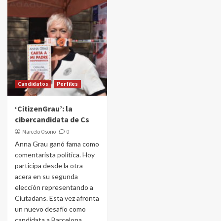
Candidatos
Perfiles
‘CitizenGrau’: la
cibercandidata de Cs
Marcelo Osorio
0
Anna Grau ganó fama como
comentarista política. Hoy
participa desde la otra
acera en su segunda
elección representando a
Ciutadans. Esta vez afronta
un nuevo desafío como
candidata a Barcelona