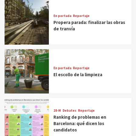
En portada
Reportaje
Propera parada: finalizar las obras
de tranvía
En portada
Reportaje
El escollo de la limpieza
28-M
Debates
Reportaje
Ranking de problemas en
Barcelona: qué dicen los
candidatos