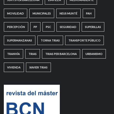
MOVILIDAD
MUNICIPALES
NEUS MUNTÉ
PAH
PERCEPCIÓN
PP
PSC
SEGURIDAD
SUPERILLAS
SUPERMANZANAS
TORNA TRIAS
TRANSPORTE PÚBLICO
TRANVÍA
TRIAS
TRIAS PER BARCELONA
URBANISMO
VIVIENDA
XAVIER TRIAS