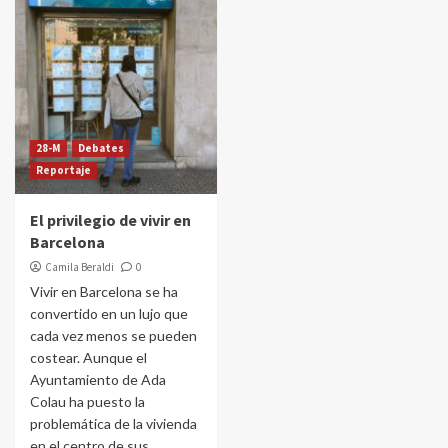
28-M
Debates
Reportaje
El privilegio de vivir en
Barcelona
Camila Beraldi
0
Vivir en Barcelona se ha
convertido en un lujo que
cada vez menos se pueden
costear. Aunque el
Ayuntamiento de Ada
Colau ha puesto la
problemática de la vivienda
en el centro de sus