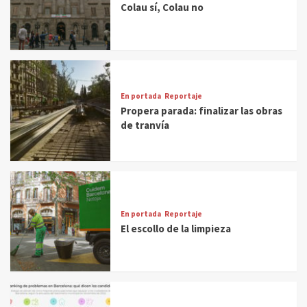
Colau sí, Colau no
En portada
Reportaje
Propera parada: finalizar las obras
de tranvía
En portada
Reportaje
El escollo de la limpieza