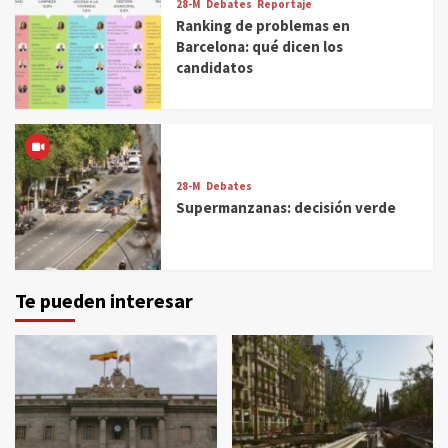
28-M
Debates
Reportaje
Ranking de problemas en
Barcelona: qué dicen los
candidatos
28-M
Debates
Supermanzanas: decisión verde
Te pueden interesar