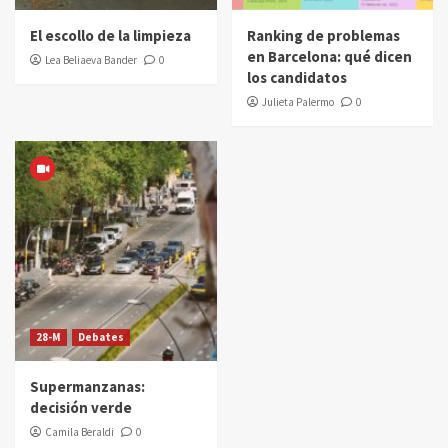
El escollo de la limpieza
Ranking de problemas
en Barcelona: qué dicen
Lea Beliaeva Bander
0
los candidatos
Julieta Palermo
0
28-M
Debates
Supermanzanas:
decisión verde
Camila Beraldi
0