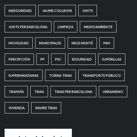
INSEGURIDAD
JAUME COLLBONI
JUNTS
JUNTS PER BARCELONA
LIMPIEZA
MEDIOAMBIENTE
MOVILIDAD
MUNICIPALES
NEUS MUNTÉ
PAH
PERCEPCIÓN
PP
PSC
SEGURIDAD
SUPERILLAS
SUPERMANZANAS
TORNA TRIAS
TRANSPORTE PÚBLICO
TRANVÍA
TRIAS
TRIAS PER BARCELONA
URBANISMO
VIVIENDA
XAVIER TRIAS