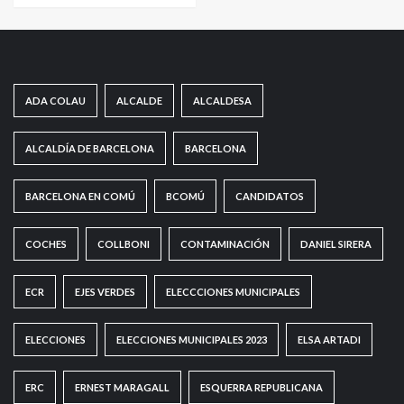
ADA COLAU
ALCALDE
ALCALDESA
ALCALDÍA DE BARCELONA
BARCELONA
BARCELONA EN COMÚ
BCOMÚ
CANDIDATOS
COCHES
COLLBONI
CONTAMINACIÓN
DANIEL SIRERA
ECR
EJES VERDES
ELECCCIONES MUNICIPALES
ELECCIONES
ELECCIONES MUNICIPALES 2023
ELSA ARTADI
ERC
ERNEST MARAGALL
ESQUERRA REPUBLICANA