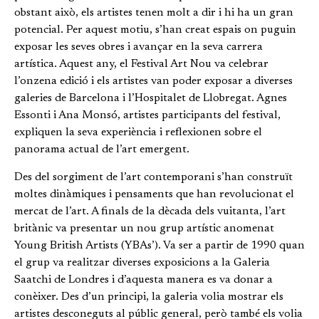
obstant això, els artistes tenen molt a dir i hi ha un gran
potencial. Per aquest motiu, s’han creat espais on puguin
exposar les seves obres i avançar en la seva carrera
artística. Aquest any, el Festival Art Nou va celebrar
l’onzena edició i els artistes van poder exposar a diverses
galeries de Barcelona i l’Hospitalet de Llobregat. Agnes
Essonti i Ana Monsó, artistes participants del festival,
expliquen la seva experiència i reflexionen sobre el
panorama actual de l’art emergent.
Des del sorgiment de l’art contemporani s’han construït
moltes dinàmiques i pensaments que han revolucionat el
mercat de l’art. A finals de la dècada dels vuitanta, l’art
britànic va presentar un nou grup artístic anomenat
Young British Artists (YBAs’). Va ser a partir de 1990 quan
el grup va realitzar diverses exposicions a la Galeria
Saatchi de Londres i d’aquesta manera es va donar a
conèixer. Des d’un principi, la galeria volia mostrar els
artistes desconeguts al públic general, però també els volia