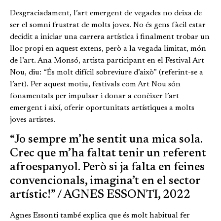
Desgraciadament, l’art emergent de vegades no deixa de
ser el somni frustrat de molts joves. No és gens fàcil estar
decidit a iniciar una carrera artística i finalment trobar un
lloc propi en aquest extens, però a la vegada limitat, món
de l’art. Ana Monsó, artista participant en el Festival Art
Nou, diu: “És molt difícil sobreviure d’això” (referint-se a
l’art). Per aquest motiu, festivals com Art Nou són
fonamentals per impulsar i donar a conèixer l’art
emergent i així, oferir oportunitats artístiques a molts
joves artistes.
“Jo sempre m’he sentit una mica sola.
Crec que m’ha faltat tenir un referent
afroespanyol. Però si ja falta en feines
convencionals, imagina’t en el sector
artístic!” / AGNES ESSONTI, 2022
Agnes Essonti també explica que és molt habitual fer