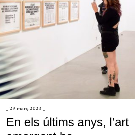
_ 29.març.2023 _
En els últims anys, l’art