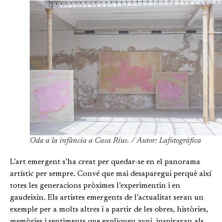
Oda a la infància a Casa Rius. / Autor: Lafotogràfica
L’art emergent s’ha creat per quedar-se en el panorama
artístic per sempre. Convé que mai desaparegui perquè així
totes les generacions pròximes l’experimentin i en
gaudeixin. Els artistes emergents de l’actualitat seran un
exemple per a molts altres i a partir de les obres, històries,
memòries i sentiments que expliquen avui, inspiraran als