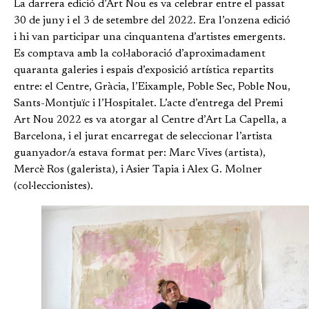
La darrera edició d’Art Nou es va celebrar entre el passat
30 de juny i el 3 de setembre del 2022. Era l’onzena edició
i hi van participar una cinquantena d’artistes emergents.
Es comptava amb la col·laboració d’aproximadament
quaranta galeries i espais d’exposició artística repartits
entre: el Centre, Gràcia, l’Eixample, Poble Sec, Poble Nou,
Sants-Montjuïc i l’Hospitalet. L’acte d’entrega del Premi
Art Nou 2022 es va atorgar al Centre d’Art La Capella, a
Barcelona, i el jurat encarregat de seleccionar l’artista
guanyador/a estava format per: Marc Vives (artista),
Mercè Ros (galerista), i Asier Tapia i Alex G. Molner
(col·leccionistes).