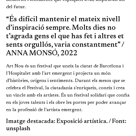
del futur.
“És difícil mantenir el mateix nivell
d’inspiració sempre. Molts dies no
t’agrada gens el que has fet i altres et
sents orgullós, varia constantment” /
ANNA MONSÓ, 2022
Art Nou és un festival que uneix la ciutat de Barcelona i
l’Hospitalet amb l’art emergent i projecta un món
d’històries, orígens i sentiments. Durant els mesos que se
celebra el Festival, la ciutadania s’enriqueix, coneix i crea
un vincle amb els artistes. És un festival solidari que confia
en els joves talents i els obre les portes per poder avançar
en la professió de l’artista emergent.
Imatge destacada: Exposició artística. / Font:
unsplash