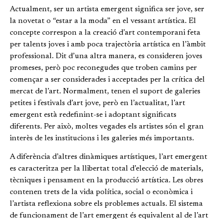
Actualment, ser un artista emergent significa ser jove, ser
la novetat o “estar a la moda” en el vessant artística. El
concepte correspon a la creació d’art contemporani feta
per talents joves i amb poca trajectòria artística en l’àmbit
professional. Dit d’una altra manera, es consideren joves
promeses, però poc reconegudes que troben camins per
començar a ser considerades i acceptades per la crítica del
mercat de l’art. Normalment, tenen el suport de galeries
petites i festivals d’art jove, però en l’actualitat, l’art
emergent està redefinint-se i adoptant significats
diferents. Per això, moltes vegades els artistes són el gran
interès de les institucions i les galeries més importants.
A diferència d’altres dinàmiques artístiques, l’art emergent
es caracteritza per la llibertat total d’elecció de materials,
tècniques i pensament en la producció artística. Les obres
contenen trets de la vida política, social o econòmica i
l’artista reflexiona sobre els problemes actuals. El sistema
de funcionament de l’art emergent és equivalent al de l’art