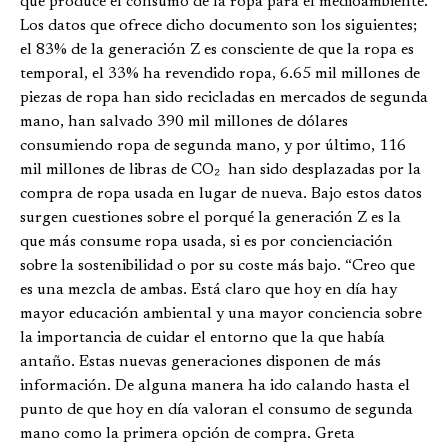
que produce el consumo de la ropa para el medioambiente.
Los datos que ofrece dicho documento son los siguientes;
el 83% de la generación Z es consciente de que la ropa es
temporal, el 33% ha revendido ropa, 6.65 mil millones de
piezas de ropa han sido recicladas en mercados de segunda
mano, han salvado 390 mil millones de dólares
consumiendo ropa de segunda mano, y por último, 116
mil millones de libras de CO₂ han sido desplazadas por la
compra de ropa usada en lugar de nueva. Bajo estos datos
surgen cuestiones sobre el porqué la generación Z es la
que más consume ropa usada, si es por concienciación
sobre la sostenibilidad o por su coste más bajo. “Creo que
es una mezcla de ambas. Está claro que hoy en día hay
mayor educación ambiental y una mayor conciencia sobre
la importancia de cuidar el entorno que la que había
antaño. Estas nuevas generaciones disponen de más
información. De alguna manera ha ido calando hasta el
punto de que hoy en día valoran el consumo de segunda
mano como la primera opción de compra. Greta