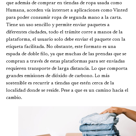
que además de comprar en tiendas de ropa usada como
Humana, acceden vía internet a aplicaciones como Vinted
para poder consumir ropa de segunda mano a la carta.
Tiene un uso sencillo y permite enviar paquetes a
diferentes ciudades, todo el trámite corre a manos de la
plataforma, el usuario solo debe enviar el paquete con la
etiqueta facilitada. No obstante, este formato es una
espada de doble filo, ya que muchas de las prendas que se
compran a través de estas plataformas para ser enviadas
requieren transporte de larga distancia. Lo que comporta
grandes emisiones de dióxido de carbono. Lo más
sostenible es recurrir a tiendas que estén cerca de la
localidad donde se reside. Pese a que es un camino hacia el
cambio.