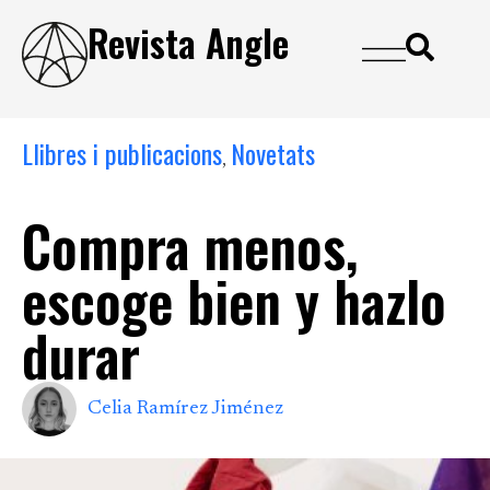
Revista Angle
Llibres i publicacions
Novetats
,
Compra menos,
escoge bien y hazlo
durar
Celia Ramírez Jiménez