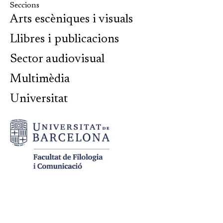
Seccions
Arts escèniques i visuals
Llibres i publicacions
Sector audiovisual
Multimèdia
Universitat