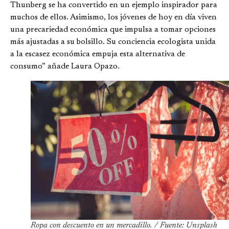
Thunberg se ha convertido en un ejemplo inspirador para
muchos de ellos. Asimismo, los jóvenes de hoy en día viven
una precariedad económica que impulsa a tomar opciones
más ajustadas a su bolsillo. Su conciencia ecologista unida
a la escasez económica empuja esta alternativa de
consumo” añade Laura Opazo.
Ropa con descuento en un mercadillo. / Fuente: Unsplash