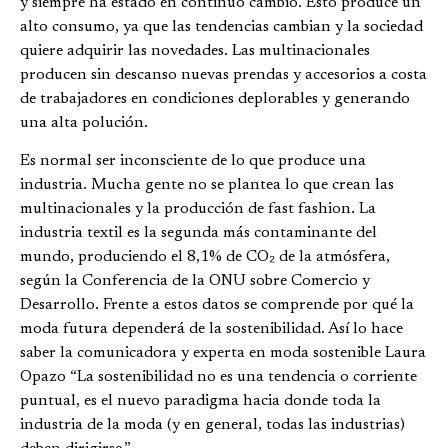
y siempre ha estado en continuo cambio. Esto produce un
alto consumo, ya que las tendencias cambian y la sociedad
quiere adquirir las novedades. Las multinacionales
producen sin descanso nuevas prendas y accesorios a costa
de trabajadores en condiciones deplorables y generando
una alta polución.
Es normal ser inconsciente de lo que produce una
industria. Mucha gente no se plantea lo que crean las
multinacionales y la producción de fast fashion. La
industria textil es la segunda más contaminante del
mundo, produciendo el 8,1% de CO₂ de la atmósfera,
según la Conferencia de la ONU sobre Comercio y
Desarrollo. Frente a estos datos se comprende por qué la
moda futura dependerá de la sostenibilidad. Así lo hace
saber la comunicadora y experta en moda sostenible Laura
Opazo “La sostenibilidad no es una tendencia o corriente
puntual, es el nuevo paradigma hacia donde toda la
industria de la moda (y en general, todas las industrias)