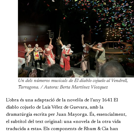
Un dels números musicals de El diablo cojuelo al Vendrell,
Tarragona. / Autora: Berta Martínez Viozquez
L’obra és una adaptació de la novel·la de l’any 1641 El
diablo cojuelo de Luis Vélez de Guevara, amb la
dramatúrgia escrita per Juan Mayorga. És, essencialment,
el subtítol del text original: una «novela de la otra vida
traducida a esta». Els components de Rhum & Cia han