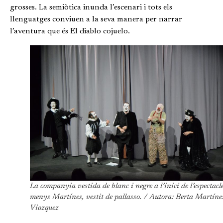
grosses. La semiòtica inunda l’escenari i tots els
llenguatges conviuen a la seva manera per narrar
l’aventura que és El diablo cojuelo.
La companyia vestida de blanc i negre a l’inici de l’espectacle
menys Martínes, vestit de pallasso. / Autora: Berta Martíne
Viozquez