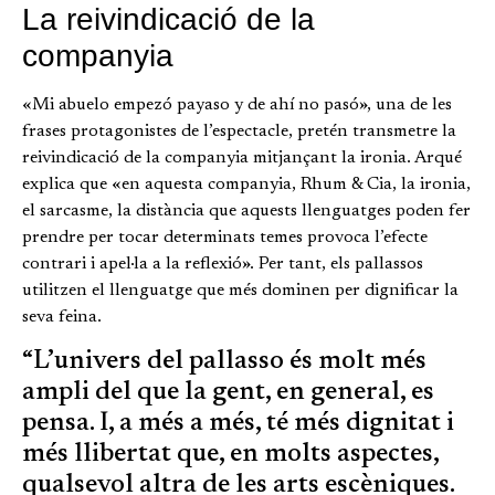
La reivindicació de la
companyia
«Mi abuelo empezó payaso y de ahí no pasó», una de les
frases protagonistes de l’espectacle, pretén transmetre la
reivindicació de la companyia mitjançant la ironia. Arqué
explica que «en aquesta companyia, Rhum & Cia, la ironia,
el sarcasme, la distància que aquests llenguatges poden fer
prendre per tocar determinats temes provoca l’efecte
contrari i apel·la a la reflexió». Per tant, els pallassos
utilitzen el llenguatge que més dominen per dignificar la
seva feina.
“L’univers del pallasso és molt més
ampli del que la gent, en general, es
pensa. I, a més a més, té més dignitat i
més llibertat que, en molts aspectes,
qualsevol altra de les arts escèniques.