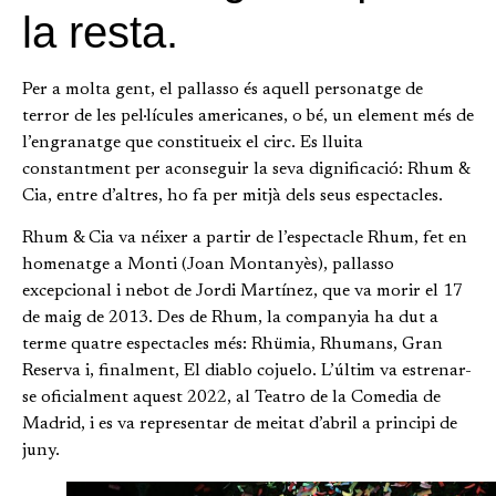
la resta.
Per a molta gent, el pallasso és aquell personatge de
terror de les pel·lícules americanes, o bé, un element més de
l’engranatge que constitueix el circ. Es lluita
constantment per aconseguir la seva dignificació: Rhum &
Cia, entre d’altres, ho fa per mitjà dels seus espectacles.
Rhum & Cia va néixer a partir de l’espectacle Rhum, fet en
homenatge a Monti (Joan Montanyès), pallasso
excepcional i nebot de Jordi Martínez, que va morir el 17
de maig de 2013. Des de Rhum, la companyia ha dut a
terme quatre espectacles més: Rhümia, Rhumans, Gran
Reserva i, finalment, El diablo cojuelo. L’últim va estrenar-
se oficialment aquest 2022, al Teatro de la Comedia de
Madrid, i es va representar de meitat d’abril a principi de
juny.