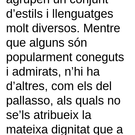
d’estils i llenguatges
molt diversos. Mentre
que alguns són
popularment coneguts
i admirats, n’hi ha
d’altres, com els del
pallasso, als quals no
se’ls atribueix la
mateixa dignitat que a