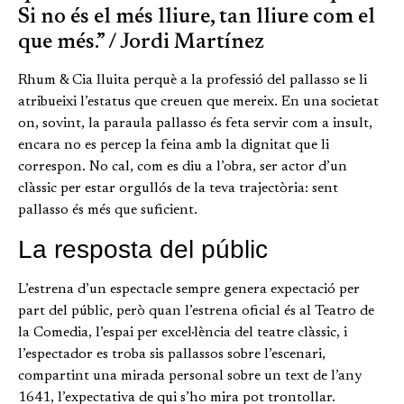
Si no és el més lliure, tan lliure com el
que més.” / Jordi Martínez
Rhum & Cia lluita perquè a la professió del pallasso se li
atribueixi l’estatus que creuen que mereix. En una societat
on, sovint, la paraula pallasso és feta servir com a insult,
encara no es percep la feina amb la dignitat que li
correspon. No cal, com es diu a l’obra, ser actor d’un
clàssic per estar orgullós de la teva trajectòria: sent
pallasso és més que suficient.
La resposta del públic
L’estrena d’un espectacle sempre genera expectació per
part del públic, però quan l’estrena oficial és al Teatro de
la Comedia, l’espai per excel·lència del teatre clàssic, i
l’espectador es troba sis pallassos sobre l’escenari,
compartint una mirada personal sobre un text de l’any
1641, l’expectativa de qui s’ho mira pot trontollar.