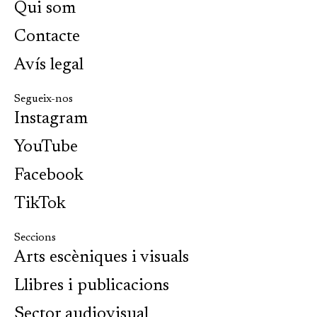
Qui som
Contacte
Avís legal
Segueix-nos
Instagram
YouTube
Facebook
TikTok
Seccions
Arts escèniques i visuals
Llibres i publicacions
Sector audiovisual