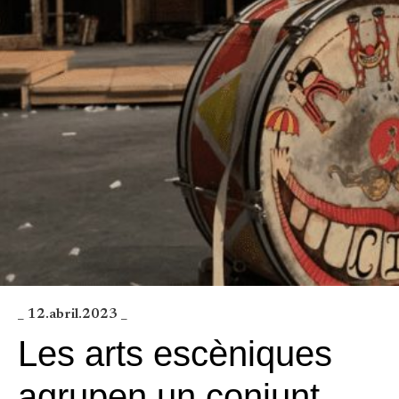
_ 12.abril.2023 _
Les arts escèniques
agrupen un conjunt