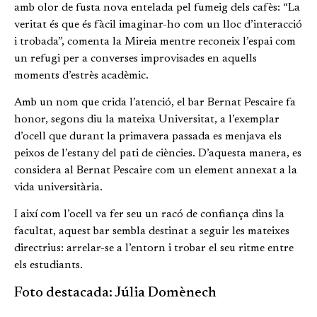
amb olor de fusta nova entelada pel fumeig dels cafès: “La
veritat és que és fàcil imaginar-ho com un lloc d’interacció
i trobada”, comenta la Mireia mentre reconeix l’espai com
un refugi per a converses improvisades en aquells
moments d’estrès acadèmic.
Amb un nom que crida l’atenció, el bar Bernat Pescaire fa
honor, segons diu la mateixa Universitat, a l’exemplar
d’ocell que durant la primavera passada es menjava els
peixos de l’estany del pati de ciències. D’aquesta manera, es
considera al Bernat Pescaire com un element annexat a la
vida universitària.
I així com l’ocell va fer seu un racó de confiança dins la
facultat, aquest bar sembla destinat a seguir les mateixes
directrius: arrelar-se a l’entorn i trobar el seu ritme entre
els estudiants.
Foto destacada: Júlia Domènech