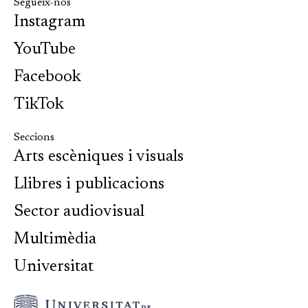
Segueix-nos
Instagram
YouTube
Facebook
TikTok
Seccions
Arts escèniques i visuals
Llibres i publicacions
Sector audiovisual
Multimèdia
Universitat