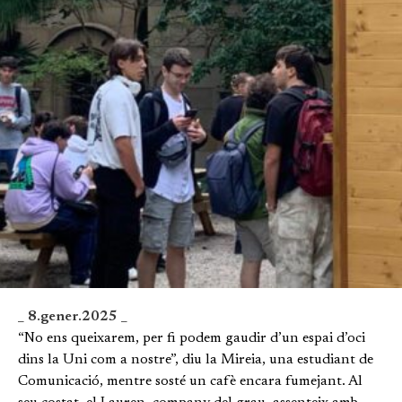
_ 8.gener.2025 _
“No ens queixarem, per fi podem gaudir d’un espai d’oci
dins la Uni com a nostre”, diu la Mireia, una estudiant de
Comunicació, mentre sosté un cafè encara fumejant. Al