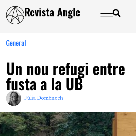
Revista Angle
General
Un nou refugi entre
fusta a la UB
Júlia Domènech