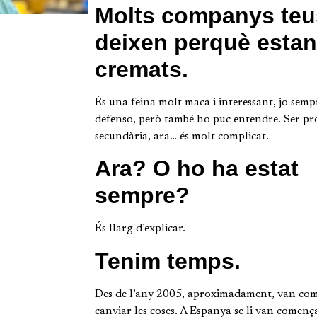
Molts companys teu
deixen perquè estan
cremats.
És una feina molt maca i interessant, jo semp
defenso, però també ho puc entendre. Ser pr
secundària, ara… és molt complicat.
Ara? O ho ha estat
sempre?
És llarg d’explicar.
Tenim temps.
Des de l’any 2005, aproximadament, van co
canviar les coses. A Espanya se li van comença