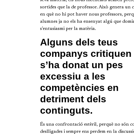
sortides que la de professor. Això genera un ce
en què no hi pot haver nous professors, perq
alumnes ja no els ha ensenyat algú que domin
s’entusiasmi per la matèria.
Alguns dels teus
companys critiquen
s’ha donat un pes
excessiu a les
competències en
detriment dels
continguts.
És una confrontació estèril, perquè no són c
deslligades i sempre ens perdem en la discussió