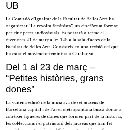
UB
La Comissió d’Igualtat de la Facultat de Belles Arts ha
organitzat “La revolta feminista”, un cinefòrum format
per cinc peces audiovisuals. Es portarà a terme el
divendres 21 de març a les 12h a la sala d’actes de la
Facultat de Belles Arts. Consisteix en una revisió del que
ha estat el moviment feminista a Catalunya.
Del 1 al 23 de març –
“Petites històries, grans
dones”
La vuitena edició de la iniciativa de set museus de
Barcelona capital i de l’àrea metropolitana busca donar a
conèixer figueres de dones que formen part de la història,
les col·leccions i el patrimoni dels museus que han fet