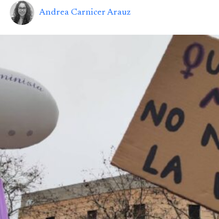
Andrea Carnicer Arauz