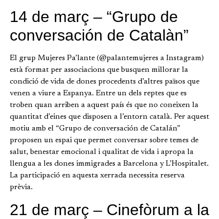
14 de març – “Grupo de
conversación de Catalàn”
El grup Mujeres Pa’lante (@palantemujeres a Instagram)
està format per associacions que busquen millorar la
condició de vida de dones procedents d’altres països que
venen a viure a Espanya. Entre un dels reptes que es
troben quan arriben a aquest país és que no coneixen la
quantitat d’eines que disposen a l’entorn català. Per aquest
motiu amb el “Grupo de conversación de Catalán”
proposen un espai que permet conversar sobre temes de
salut, benestar emocional i qualitat de vida i apropa la
llengua a les dones immigrades a Barcelona y L’Hospitalet.
La participació en aquesta xerrada necessita reserva
prèvia.
21 de març – Cinefòrum a la