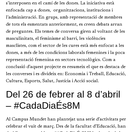
s’interposen en el camí de les dones. La iniciativa està
enfocada cap a dones, organitzacions, institucions i
l’administració. En grups, amb representació de membres
de tots els esmentats anteriorment, es creen debats arran
de preguntes. Els temes de conversa giren al voltant de les
masculinitats, el feminisme al barri, les violències
masclistes, com el sector de les cures està més enfocat a les
dones, a més de les condicions laborals femenines i la poca
representació femenina en sectors tecnològics. Com a
conclusió d’aquest projecte es resumeix el que es destaca de
les converses i es divideix en: Economia i Treball, Educació,
Cultura, Esports, Salut, Justícia i Acció social.
Del 26 de febrer al 8 d’abril
– #CadaDiaÉs8M
Al Campus Mundet han plantejat una serie d’activitats per
celebrar el vuit de març. Des de la facultat d’Educació, han