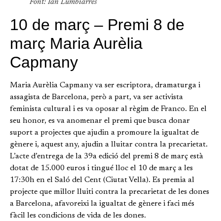
Font: Ian Lumbiarres
10 de març – Premi 8 de
març Maria Aurèlia
Capmany
Maria Aurèlia Capmany va ser escriptora, dramaturga i
assagista de Barcelona, però a part, va ser activista
feminista cultural i es va oposar al règim de Franco. En el
seu honor, es va anomenar el premi que busca donar
suport a projectes que ajudin a promoure la igualtat de
gènere i, aquest any, ajudin a lluitar contra la precarietat.
L’acte d’entrega de la 39a edició del premi 8 de març està
dotat de 15.000 euros i tingué lloc el 10 de març a les
17:30h en el Saló del Cent (Ciutat Vella). Es premia al
projecte que millor lluiti contra la precarietat de les dones
a Barcelona, afavoreixi la igualtat de gènere i faci més
fàcil les condicions de vida de les dones.