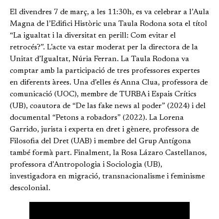
El divendres 7 de març, a les 11:30h, es va celebrar a l’Aula
Magna de l’Edifici Històric una Taula Rodona sota el títol
“La igualtat i la diversitat en perill: Com evitar el
retrocés?”. L’acte va estar moderat per la directora de la
Unitat d’Igualtat, Núria Ferran. La Taula Rodona va
comptar amb la participació de tres professores expertes
en diferents àrees. Una d’elles és Anna Clua, professora de
comunicació (UOC), membre de TURBA i Espais Crítics
(UB), coautora de “De las fake news al poder” (2024) i del
documental “Petons a robadors” (2022). La Lorena
Garrido, jurista i experta en dret i gènere, professora de
Filosofia del Dret (UAB) i membre del Grup Antígona
també formà part. Finalment, la Rosa Lázaro Castellanos,
professora d’Antropologia i Sociologia (UB),
investigadora en migració, transnacionalisme i feminisme
descolonial.