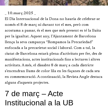
_ 10.març.2025 _
El Dia Internacional de la Dona no hauria de celebrar-se
només el 8 de març ni durant tot el mes, però com
acostuma a passar, és el mes que més present es té la lluita
per la igualtat. Aquest any, l’Ajuntament de Barcelona
llença la seva campanya “Rompamos la Precariedad”
enfocada a la precarietat social i laboral. Com a tal, la
ciutat de Barcelona estarà plena d’activitats per fer, des de
manifestacions, actes institucionals fins a lectures i altres
activitats. A més, el dissabte 8 de març a cada districte
s’encendran llums de color lila en les façanes de cada seu
en commemoració. A continuació, la Revista Angle destaca
alguns d’aquests projectes.
7 de març – Acte
Institucional a la UB