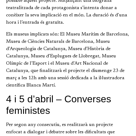
possible aquest projecte. Mitjançant una biografia
teatralitzada de cada protagonista s’intenta donar a
conèixer la seva implicació en el món. La duració és d’una
hora i l’entrada és gratuïta.
Els museus implicats són: El Museu Marítim de Barcelona,
Museu de Ciències Naturals de Barcelona, Museu
d’Arqueologia de Catalunya, Museu d’Història de
Catalunya, Museu d’Esplugues de Llobregat, Museu
Olímpic de l’Esport i el Museu d’Art Nacional de
Catalunya, que finalitzarà el projecte el diumenge 23 de
març a les 12h amb una sessió dedicada a la il·lustradora
científica Blanca Martí.
4 i 5 d’abril – Converses
feministes
Per segon any consecutiu, es realitzarà un projecte
enfocat a dialogar i debatre sobre les dificultats que