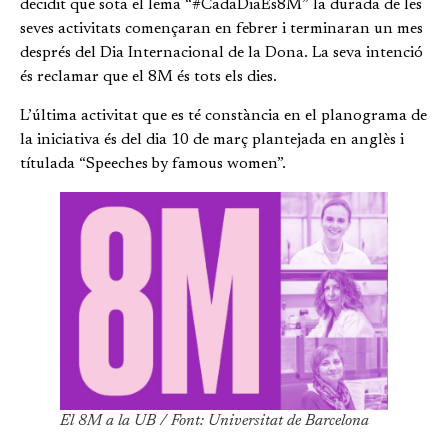
decidit que sota el lema “#CadaDiaÉs8M” la durada de les
seves activitats començaran en febrer i terminaran un mes
després del Dia Internacional de la Dona. La seva intenció
és reclamar que el 8M és tots els dies.
L’última activitat que es té constància en el planograma de
la iniciativa és del dia 10 de març plantejada en anglès i
títulada “Speeches by famous women”.
El 8M a la UB / Font: Universitat de Barcelona