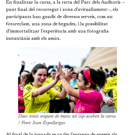
En finalitzar la cursa, a la recta del Parc dels Auditoris —
punt final del recorregut i zona d’avituallament—, els
participants han gaudit de diversos serveis, com un
fotoreclam, una zona de begudes, i la possibilitat
d’immortalitzar l’experiència amb una fotografia
instantània amb els amics.
Dues noies xoquen de mans un cop acaben la cursa
/ Font: Ivan Espallargas
Al final de la jornada es va fer l’entrega de premis als