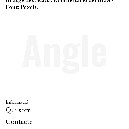
Imatge destacada: Manifestació del BLM /
Font: Pexels.
Angle
Informació
Qui som
Contacte