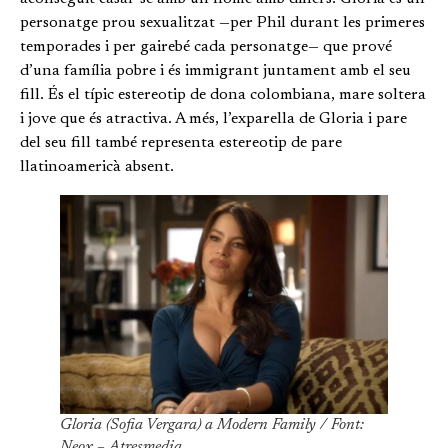
personatge prou sexualitzat —per Phil durant les primeres
temporades i per gairebé cada personatge— que prové
d’una família pobre i és immigrant juntament amb el seu
fill. És el típic estereotip de dona colombiana, mare soltera
i jove que és atractiva. A més, l’exparella de Gloria i pare
del seu fill també representa estereotip de pare
llatinoamericà absent.
Gloria (Sofia Vergara) a Modern Family / Font:
Neox – Atresmedia