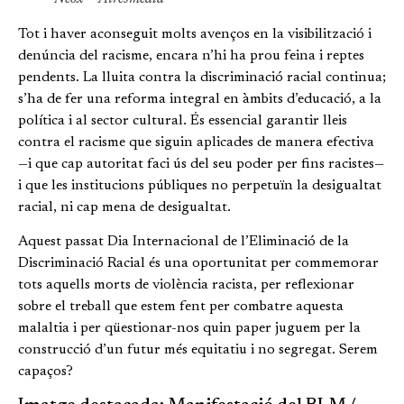
Tot i haver aconseguit molts avenços en la visibilització i
denúncia del racisme, encara n’hi ha prou feina i reptes
pendents. La lluita contra la discriminació racial continua;
s’ha de fer una reforma integral en àmbits d’educació, a la
política i al sector cultural. És essencial garantir lleis
contra el racisme que siguin aplicades de manera efectiva
—i que cap autoritat faci ús del seu poder per fins racistes—
i que les institucions públiques no perpetuïn la desigualtat
racial, ni cap mena de desigualtat.
Aquest passat Dia Internacional de l’Eliminació de la
Discriminació Racial és una oportunitat per commemorar
tots aquells morts de violència racista, per reflexionar
sobre el treball que estem fent per combatre aquesta
malaltia i per qüestionar-nos quin paper juguem per la
construcció d’un futur més equitatiu i no segregat. Serem
capaços?