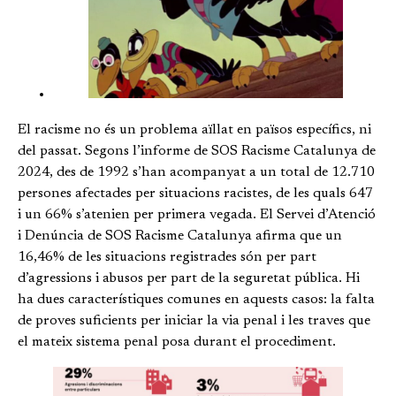
El racisme no és un problema aïllat en països específics, ni
del passat. Segons l’informe de SOS Racisme Catalunya de
2024, des de 1992 s’han acompanyat a un total de 12.710
persones afectades per situacions racistes, de les quals 647
i un 66% s’atenien per primera vegada. El Servei d’Atenció
i Denúncia de SOS Racisme Catalunya afirma que un
16,46% de les situacions registrades són per part
d’agressions i abusos per part de la seguretat pública. Hi
ha dues característiques comunes en aquests casos: la falta
de proves suficients per iniciar la via penal i les traves que
el mateix sistema penal posa durant el procediment.