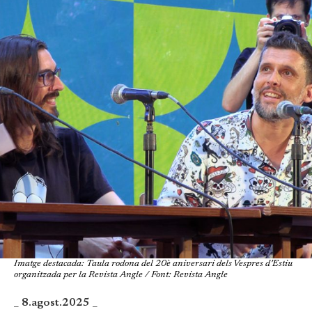
Imatge destacada: Taula rodona del 20è aniversari dels Vespres d’Estiu
organitzada per la Revista Angle / Font: Revista Angle
_ 8.agost.2025 _