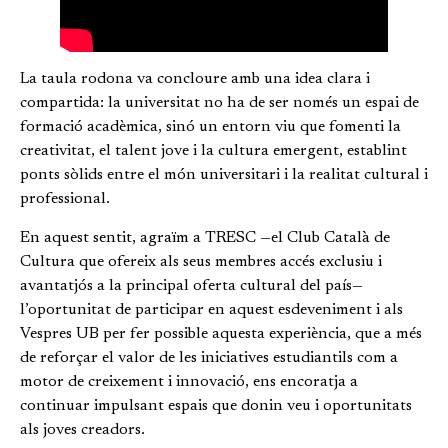
La taula rodona va concloure amb una idea clara i
compartida: la universitat no ha de ser només un espai de
formació acadèmica, sinó un entorn viu que fomenti la
creativitat, el talent jove i la cultura emergent, establint
ponts sòlids entre el món universitari i la realitat cultural i
professional.
En aquest sentit, agraïm a TRESC —el Club Català de
Cultura que ofereix als seus membres accés exclusiu i
avantatjós a la principal oferta cultural del país—
l’oportunitat de participar en aquest esdeveniment i als
Vespres UB per fer possible aquesta experiència, que a més
de reforçar el valor de les iniciatives estudiantils com a
motor de creixement i innovació, ens encoratja a
continuar impulsant espais que donin veu i oportunitats
als joves creadors.