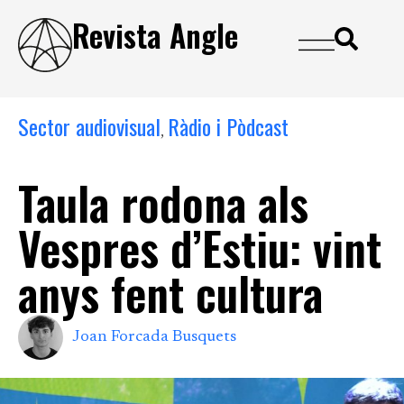
Revista Angle
Sector audiovisual
Ràdio i Pòdcast
,
Taula rodona als
Vespres d’Estiu: vint
anys fent cultura
Joan Forcada Busquets