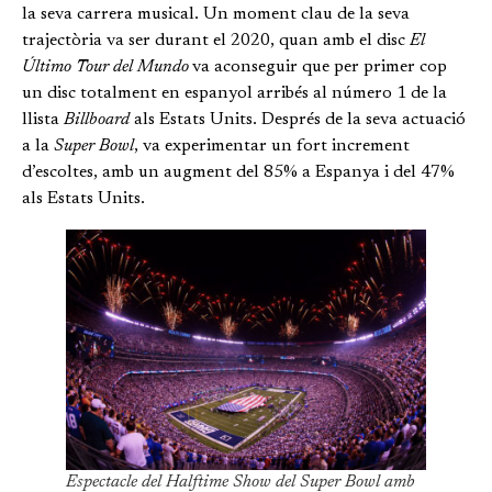
la seva carrera musical. Un moment clau de la seva
trajectòria va ser durant el 2020, quan amb el disc
El
Último Tour del Mundo
va aconseguir que per primer cop
un disc totalment en espanyol arribés al número 1 de la
llista
Billboard
als Estats Units. Després de la seva actuació
a la
Super Bowl
, va experimentar un fort increment
d’escoltes, amb un augment del 85% a Espanya i del 47%
als Estats Units.
Espectacle del Halftime Show del
Super Bowl
amb