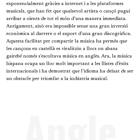
exponencialment gràcies a internet i a les plataformes
musicals, que han fet que qualsevol artista o cançó pugui
arribar a oients de tot el món d’una manera immediata.
Antigament, això era impossible sense una gran inversió
econòmica al darrere o el suport d’una gran discogràfica.
Aquesta facilitat per compartir la música ha permès que
les cançons en castellà es viralitzin a llocs on abans
gairebé només s’escoltava música en anglès. Ara, la música
hispana ocupa un lloc molt important a les llistes d’èxits
internacionals i ha demostrat que l’idioma ha deixat de ser
un obstacle per triomfar a la indústria musical.
Angle