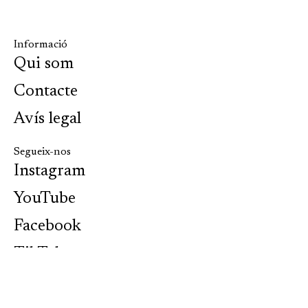
Informació
Qui som
Contacte
Avís legal
Segueix-nos
Instagram
YouTube
Facebook
TikTok
Seccions
Arts escèniques i visuals