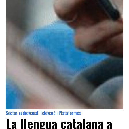
Sector audiovisual
Televisió i Plataformes
,
La llengua catalana a