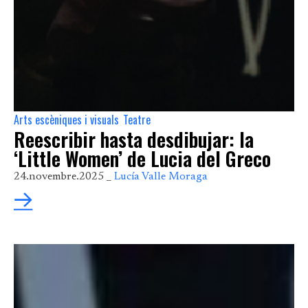
Arts escèniques i visuals
Teatre
,
Reescribir hasta desdibujar: la
‘Little Women’ de Lucia del Greco
24.novembre.2025 _
Lucía Valle Moraga