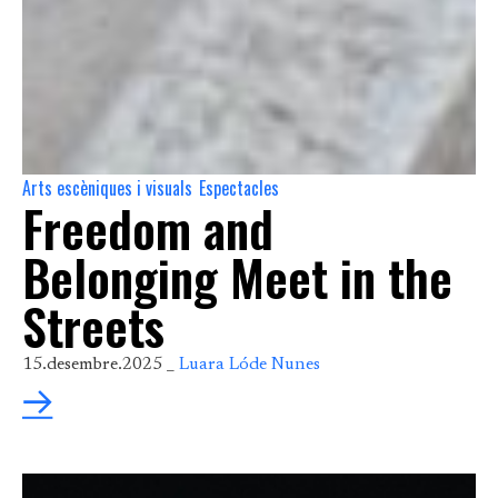
Arts escèniques i visuals
Espectacles
,
Freedom and
Belonging Meet in the
Streets
15.desembre.2025 _
Luara Lóde Nunes