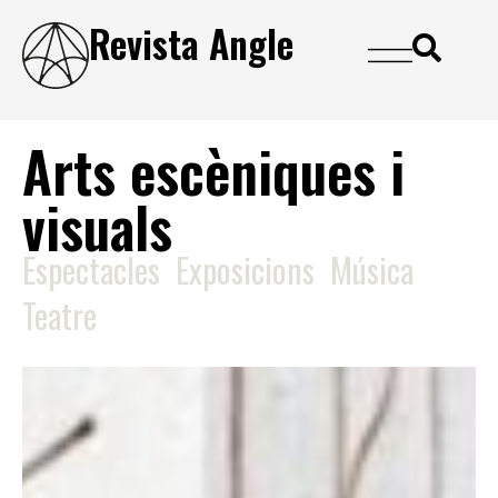
Revista Angle
Arts escèniques i
visuals
Espectacles
Exposicions
Música
Teatre