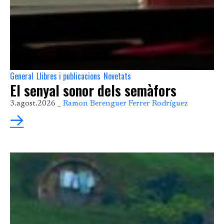
General
Llibres i publicacions
Novetats
,
,
El senyal sonor dels semàfors
3.agost.2026 _
Ramon Berenguer Ferrer Rodríguez