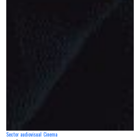
Sector audiovisual
Cinema
,