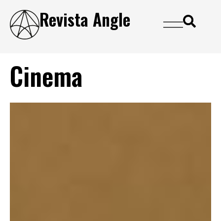
Revista Angle
Cinema