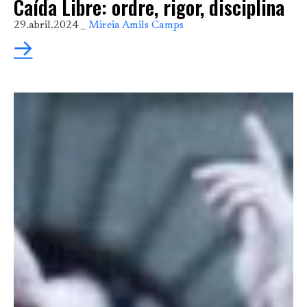
Caída Libre: ordre, rigor, disciplina
29.abril.2024 _
Mireia Amils Camps