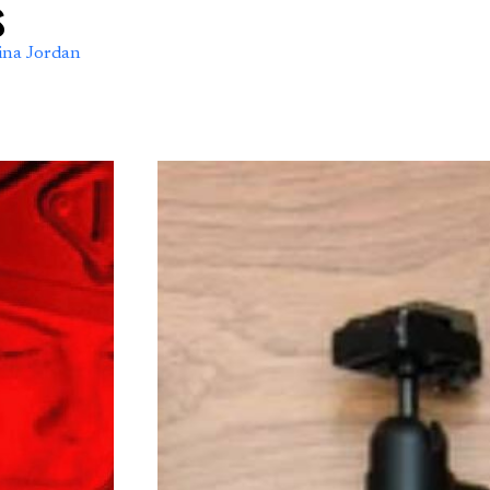
s
ina Jordan