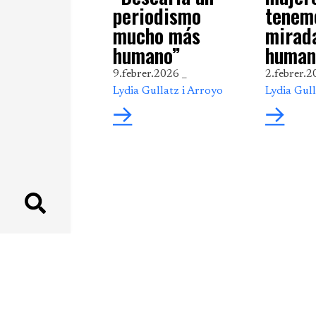
periodismo
tenem
mucho más
mirad
humano”
human
9.febrer.2026 _
2.febrer.2
Lydia Gullatz i Arroyo
Lydia Gull