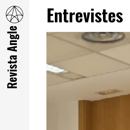
Entrevistes
Revista Angle