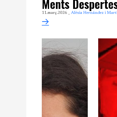
Ments Desperte
11.març.2026 _
Alèxia Hernández i Mart