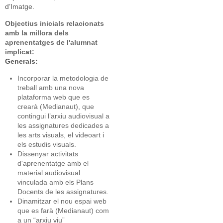
d’Imatge.
Objectius inicials relacionats
amb la millora dels
aprenentatges de l'alumnat
implicat:
Generals:
Incorporar la metodologia de
treball amb una nova
plataforma web que es
crearà (Medianaut), que
contingui l’arxiu audiovisual a
les assignatures dedicades a
les arts visuals, el videoart i
els estudis visuals.
Dissenyar activitats
d'aprenentatge amb el
material audiovisual
vinculada amb els Plans
Docents de les assignatures.
Dinamitzar el nou espai web
que es farà (Medianaut) com
a un “arxiu viu”