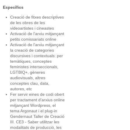
Específics
Creació de fitxes descriptives
de les obres de les
videoartistes i cineastes
Activació de l’arxiu mitjançant
petits comissariats online
Activació de l’arxiu mitjançant
la creació de categories
discursives i contextuals: per
temàtiques, conceptes
feministes interseccionals,
LGTBIQ+, gèneres
audiovisuals, altres
conceptes clau, data,
autores, etc
Fer servir eines de codi obert
per tractament d’arxius online
mitjançant Wordpress, el
tema Argonaut i el plug-in
Gendernaut Taller de Creació
III. CE3 - Saber utilitzar les
modalitats de producció, les