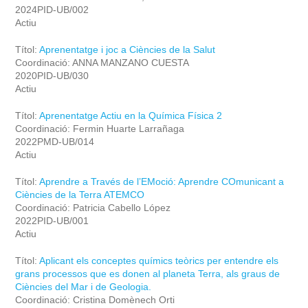
2024PID-UB/002
Actiu
Títol:
Aprenentatge i joc a Ciències de la Salut
Coordinació: ANNA MANZANO CUESTA
2020PID-UB/030
Actiu
Títol:
Aprenentatge Actiu en la Química Física 2
Coordinació: Fermin Huarte Larrañaga
2022PMD-UB/014
Actiu
Títol:
Aprendre a Través de l’EMoció: Aprendre COmunicant a
Ciències de la Terra ATEMCO
Coordinació: Patricia Cabello López
2022PID-UB/001
Actiu
Títol:
Aplicant els conceptes químics teòrics per entendre els
grans processos que es donen al planeta Terra, als graus de
Ciències del Mar i de Geologia.
Coordinació: Cristina Domènech Orti