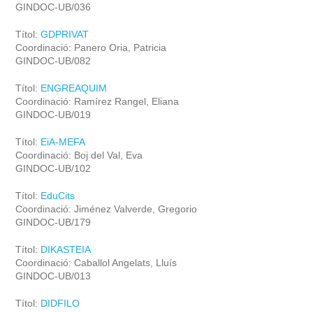
GINDOC-UB/036
Títol:
GDPRIVAT
Coordinació: Panero Oria, Patricia
GINDOC-UB/082
Títol:
ENGREAQUIM
Coordinació: Ramírez Rangel, Eliana
GINDOC-UB/019
Títol:
EiA-MEFA
Coordinació: Boj del Val, Eva
GINDOC-UB/102
Títol:
EduCits
Coordinació: Jiménez Valverde, Gregorio
GINDOC-UB/179
Títol:
DIKASTEIA
Coordinació: Caballol Angelats, Lluís
GINDOC-UB/013
Títol:
DIDFILO