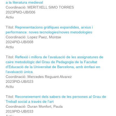
a la literatura medieval
Coordinació: MERITXELL SIMO TORRES
2023PMD-UB/006
Actiu
Títol:
Representacions gràfiques expandides, arxius i
performance: noves tecnologies/noves metodologies
Coordinació: Lopez Paez, Montse
2024PID-UB/008
Actiu
Títol:
Reflexió i millora de l’avaluació de les assignatures de
caire metodològic del Grau de Pedagogia de la Facultat
d’Educació de la Universitat de Barcelona, amb èmfasi en
l’avaluació única.
Coordinació: Mercedes Reguant Alvarez
2023PID-UB/023
Actiu
Títol:
Reconeixement dels sabers de les persones al Grau de
Treball social a través de l’art
Coordinació: Duran Monfort, Paula
2019PID-UB/033