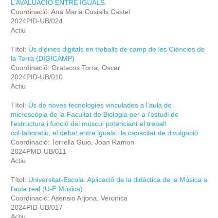
L’AVALUACIÓ ENTRE IGUALS.
Coordinació: Ana Maria Cosialls Castel
2024PID-UB/024
Actiu
Títol:
Ús d’eines digitals en treballs de camp de les Ciències de
la Terra (DIGICAMP)
Coordinació: Gratacos Torra, Oscar
2024PID-UB/010
Actiu
Títol:
Ús de noves tecnologies vinculades a l’aula de
microscòpia de la Facultat de Biologia per a l’estudi de
l’estructura i funció del múscul potenciant el treball
col·laboratiu, el debat entre iguals i la capacitat de divulgació
Coordinació: Torrella Guio, Joan Ramon
2024PMD-UB/011
Actiu
Títol:
Universitat-Escola. Aplicació de la didàctica de la Música a
l’aula real (U-E Música)
Coordinació: Asensio Arjona, Veronica
2024PID-UB/017
Actiu