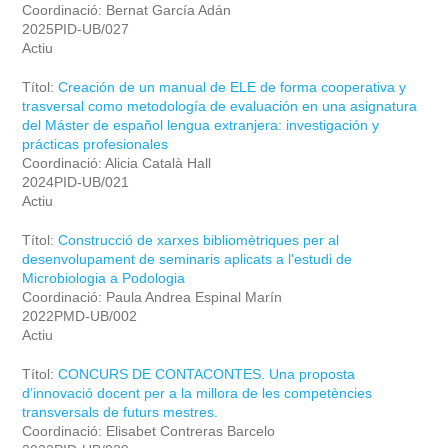
Coordinació: Bernat García Adán
2025PID-UB/027
Actiu
Títol:
Creación de un manual de ELE de forma cooperativa y
trasversal como metodología de evaluación en una asignatura
del Máster de español lengua extranjera: investigación y
prácticas profesionales
Coordinació: Alicia Català Hall
2024PID-UB/021
Actiu
Títol:
Construcció de xarxes bibliomètriques per al
desenvolupament de seminaris aplicats a l'estudi de
Microbiologia a Podologia
Coordinació: Paula Andrea Espinal Marín
2022PMD-UB/002
Actiu
Títol:
CONCURS DE CONTACONTES. Una proposta
d’innovació docent per a la millora de les competències
transversals de futurs mestres.
Coordinació: Elisabet Contreras Barcelo