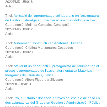
2022PMD-UB/018
Actiu
Títol:
Aplicació de l'aprenentatge col·laboratiu en l'assignatura
de Gestió i Lideratge en Infermeria: una metodologia activa
Coordinació: Melinda Gonzalez Concepción
2024PMD-UB/012
Actiu
Títol:
Alineament Constructiu en Anatomia Humana
Coordinació: Cristina Manzanares Céspedes
2023PMD-UB/023
Actiu
Títol:
Afavorint un paper actiu i protagonista de l’alumnat en el
procés d’aprenentatge de l’assignatura optativa Materials
Inorgànics del Grau de Química
Coordinació: Albert Figuerola Silvestre
2022PID-UB/013
Actiu
Títol:
"Yo, el Estado": docencia a través del estudio de caso en
dos asignaturas del Grado en Gestión y Administración Pública