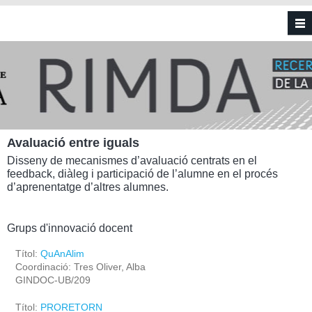
Vés al contingut
Avaluació entre iguals
Disseny de mecanismes d’avaluació centrats en el
feedback, diàleg i participació de l’alumne en el procés
d’aprenentatge d’altres alumnes.
Grups d'innovació docent
Títol:
QuAnAlim
Coordinació: Tres Oliver, Alba
GINDOC-UB/209
Títol:
PRORETORN