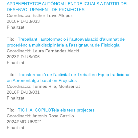
APRENENTATGE AUTÒNOM I ENTRE IGUALS A PARTIR DEL
DESENVOLUPAMENT DE PROJECTES
Coordinació: Esther Trave Allepuz
2018PID-UB/033
Finalitzat
Títol:
Treballant l’autoformació i l’autoavaluació d’alumnat de
procedència multidisciplinària a l’assignatura de Fisiologia
Coordinació: Laura Fernández Alacid
2023PID-UB/006
Finalitzat
Títol:
Transformació de l’activitat de Treball en Equip tradicional
en Aprenentatge basat en Projectes
Coordinació: Termes Rife, Montserrat
2018PID-UB/031
Finalitzat
Títol:
TIC i IA: COPILOTeja els teus projectes
Coordinació: Antonio Rosa Castillo
2024PMD-UB/021
Finalitzat