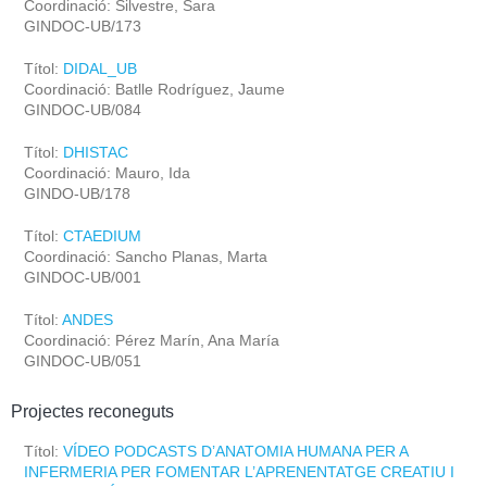
Coordinació: Silvestre, Sara
GINDOC-UB/173
Títol:
DIDAL_UB
Coordinació: Batlle Rodríguez, Jaume
GINDOC-UB/084
Títol:
DHISTAC
Coordinació: Mauro, Ida
GINDO-UB/178
Títol:
CTAEDIUM
Coordinació: Sancho Planas, Marta
GINDOC-UB/001
Títol:
ANDES
Coordinació: Pérez Marín, Ana María
GINDOC-UB/051
Projectes reconeguts
Títol:
VÍDEO PODCASTS D’ANATOMIA HUMANA PER A
INFERMERIA PER FOMENTAR L’APRENENTATGE CREATIU I