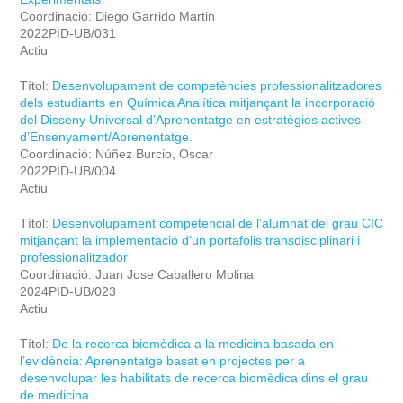
Coordinació: Diego Garrido Martin
2022PID-UB/031
Actiu
Títol:
Desenvolupament de competències professionalitzadores
dels estudiants en Química Analítica mitjançant la incorporació
del Disseny Universal d’Aprenentatge en estratègies actives
d’Ensenyament/Aprenentatge.
Coordinació: Núñez Burcio, Oscar
2022PID-UB/004
Actiu
Títol:
Desenvolupament competencial de l’alumnat del grau CIC
mitjançant la implementació d’un portafolis transdisciplinari i
professionalitzador
Coordinació: Juan Jose Caballero Molina
2024PID-UB/023
Actiu
Títol:
De la recerca biomèdica a la medicina basada en
l’evidència: Aprenentatge basat en projectes per a
desenvolupar les habilitats de recerca biomèdica dins el grau
de medicina