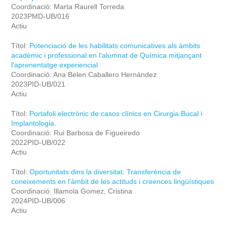
Coordinació: Marta Raurell Torreda
2023PMD-UB/016
Actiu
Títol:
Potenciació de les habilitats comunicatives als àmbits
acadèmic i professional en l'alumnat de Química mitjançant
l'aprenentatge experiencial
Coordinació: Ana Belen Caballero Hernández
2023PID-UB/021
Actiu
Títol:
Portafoli electrònic de casos clínics en Cirurgia Bucal i
Implantologia.
Coordinació: Rui Barbosa de Figueiredo
2022PID-UB/022
Actiu
Títol:
Oportunitats dins la diversitat. Transferència de
coneixements en l'àmbit de les actituds i creences lingüístiques
Coordinació: Illamola Gomez, Cristina
2024PID-UB/006
Actiu