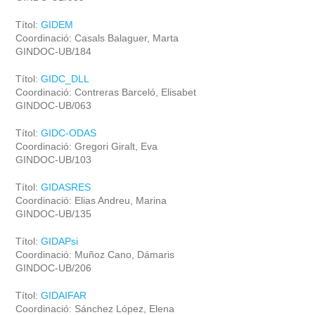
Títol:
GIDEM
Coordinació: Casals Balaguer, Marta
GINDOC-UB/184
Títol:
GIDC_DLL
Coordinació: Contreras Barceló, Elisabet
GINDOC-UB/063
Títol:
GIDC-ODAS
Coordinació: Gregori Giralt, Eva
GINDOC-UB/103
Títol:
GIDASRES
Coordinació: Elias Andreu, Marina
GINDOC-UB/135
Títol:
GIDAPsi
Coordinació: Muñoz Cano, Dámaris
GINDOC-UB/206
Títol:
GIDAIFAR
Coordinació: Sánchez López, Elena