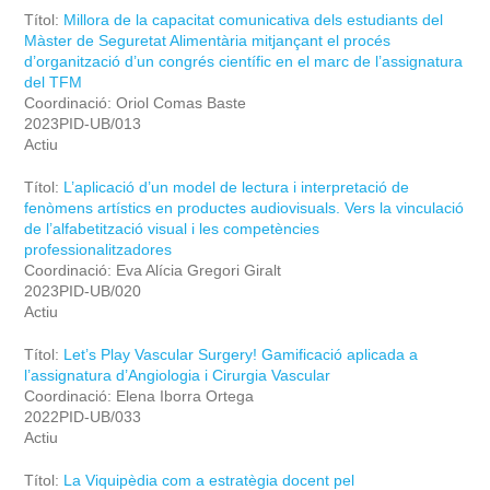
Títol:
Millora de la capacitat comunicativa dels estudiants del
Màster de Seguretat Alimentària mitjançant el procés
d’organització d’un congrés científic en el marc de l’assignatura
del TFM
Coordinació: Oriol Comas Baste
2023PID-UB/013
Actiu
Títol:
L’aplicació d’un model de lectura i interpretació de
fenòmens artístics en productes audiovisuals. Vers la vinculació
de l’alfabetització visual i les competències
professionalitzadores
Coordinació: Eva Alícia Gregori Giralt
2023PID-UB/020
Actiu
Títol:
Let’s Play Vascular Surgery! Gamificació aplicada a
l’assignatura d’Angiologia i Cirurgia Vascular
Coordinació: Elena Iborra Ortega
2022PID-UB/033
Actiu
Títol:
La Viquipèdia com a estratègia docent pel