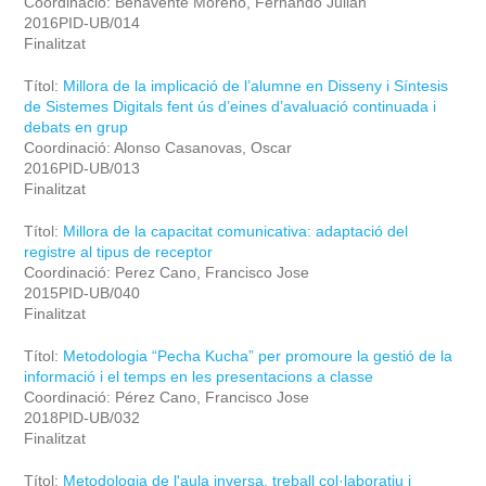
Coordinació: Benavente Moreno, Fernando Julian
2016PID-UB/014
Finalitzat
Títol:
Millora de la implicació de l’alumne en Disseny i Síntesis
de Sistemes Digitals fent ús d’eines d’avaluació continuada i
debats en grup
Coordinació: Alonso Casanovas, Oscar
2016PID-UB/013
Finalitzat
Títol:
Millora de la capacitat comunicativa: adaptació del
registre al tipus de receptor
Coordinació: Perez Cano, Francisco Jose
2015PID-UB/040
Finalitzat
Títol:
Metodologia “Pecha Kucha” per promoure la gestió de la
informació i el temps en les presentacions a classe
Coordinació: Pérez Cano, Francisco Jose
2018PID-UB/032
Finalitzat
Títol:
Metodologia de l'aula inversa, treball col·laboratiu i