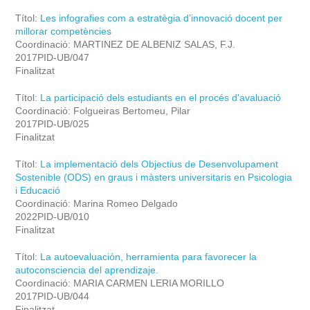
Títol:
Les infografies com a estratègia d’innovació docent per
millorar competències
Coordinació: MARTINEZ DE ALBENIZ SALAS, F.J.
2017PID-UB/047
Finalitzat
Títol:
La participació dels estudiants en el procés d'avaluació
Coordinació: Folgueiras Bertomeu, Pilar
2017PID-UB/025
Finalitzat
Títol:
La implementació dels Objectius de Desenvolupament
Sostenible (ODS) en graus i màsters universitaris en Psicologia
i Educació
Coordinació: Marina Romeo Delgado
2022PID-UB/010
Finalitzat
Títol:
La autoevaluación, herramienta para favorecer la
autoconsciencia del aprendizaje.
Coordinació: MARIA CARMEN LERIA MORILLO
2017PID-UB/044
Finalitzat