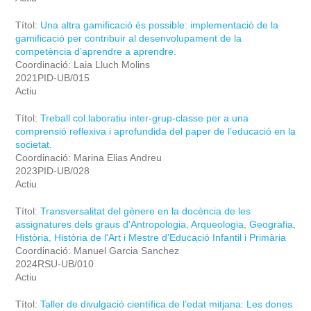
Títol:
Una altra gamificació és possible: implementació de la
gamificació per contribuir al desenvolupament de la
competència d’aprendre a aprendre.
Coordinació: Laia Lluch Molins
2021PID-UB/015
Actiu
Títol:
Treball col.laboratiu inter-grup-classe per a una
comprensió reflexiva i aprofundida del paper de l’educació en la
societat.
Coordinació: Marina Elias Andreu
2023PID-UB/028
Actiu
Títol:
Transversalitat del gènere en la docència de les
assignatures dels graus d'Antropologia, Arqueologia, Geografia,
Història, Història de l'Art i Mestre d’Educació Infantil i Primària
Coordinació: Manuel Garcia Sanchez
2024RSU-UB/010
Actiu
Títol:
Taller de divulgació científica de l’edat mitjana: Les dones