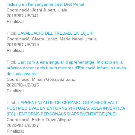
inclusiu en l'ensenyament del Dret Penal
Coordinació: Joshi Jubert, Ujala
2018PID-UB/041
Finalitzat
Títol:
L’AVALUACIÓ DEL TREBALL EN EQUIP
Coordinació: Civera Lopez, Maria Isabel Ursula
2019PID-UB/019
Finalitzat
Títol:
L’art com a eina singular d’aprenentatge. Iniciació en la
pràctica docent dels futurs mestres d’Educació Infantil a través
de l’aula inversa.
Coordinació: Miriam González Sanz
2020PID-UB/015
Finalitzat
Títol:
L’APRENENTATGE DE CERAMOLOGIA MEDIEVAL I
POSTMEDIEVAL EN ENTORNS VIRTUALS: AULA INVERTIDA
(FC) I ENTORNS PERSONALS D’APRENENTATGE (PLE)
Coordinació: Esther Trave Allepuz
2020PID-UB/037
Finalitzat