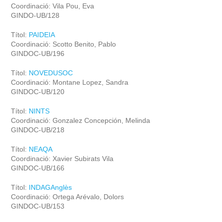
Coordinació: Vila Pou, Eva
GINDO-UB/128
Títol:
PAIDEIA
Coordinació: Scotto Benito, Pablo
GINDOC-UB/196
Títol:
NOVEDUSOC
Coordinació: Montane Lopez, Sandra
GINDOC-UB/120
Títol:
NINTS
Coordinació: Gonzalez Concepción, Melinda
GINDOC-UB/218
Títol:
NEAQA
Coordinació: Xavier Subirats Vila
GINDOC-UB/166
Títol:
INDAGAnglès
Coordinació: Ortega Arévalo, Dolors
GINDOC-UB/153