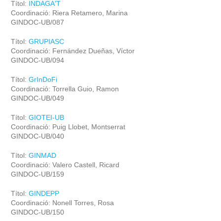
Títol:
INDAGA'T
Coordinació: Riera Retamero, Marina
GINDOC-UB/087
Títol:
GRUPIASC
Coordinació: Fernández Dueñas, Víctor
GINDOC-UB/094
Títol:
GrInDoFi
Coordinació: Torrella Guio, Ramon
GINDOC-UB/049
Títol:
GIOTEI-UB
Coordinació: Puig Llobet, Montserrat
GINDOC-UB/040
Títol:
GINMAD
Coordinació: Valero Castell, Ricard
GINDOC-UB/159
Títol:
GINDEPP
Coordinació: Nonell Torres, Rosa
GINDOC-UB/150