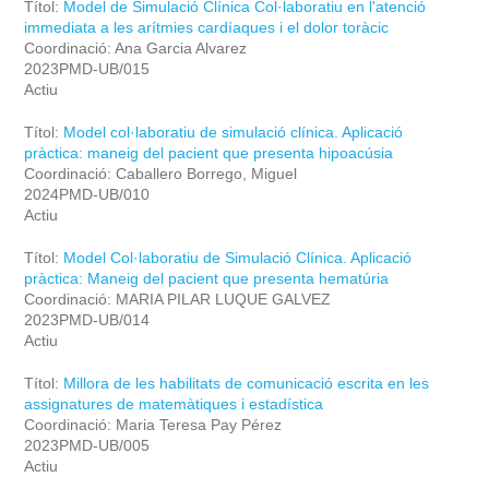
Títol:
Model de Simulació Clínica Col·laboratiu en l'atenció
immediata a les arítmies cardíaques i el dolor toràcic
Coordinació: Ana Garcia Alvarez
2023PMD-UB/015
Actiu
Títol:
Model col·laboratiu de simulació clínica. Aplicació
pràctica: maneig del pacient que presenta hipoacúsia
Coordinació: Caballero Borrego, Miguel
2024PMD-UB/010
Actiu
Títol:
Model Col·laboratiu de Simulació Clínica. Aplicació
pràctica: Maneig del pacient que presenta hematúria
Coordinació: MARIA PILAR LUQUE GALVEZ
2023PMD-UB/014
Actiu
Títol:
Millora de les habilitats de comunicació escrita en les
assignatures de matemàtiques i estadística
Coordinació: Maria Teresa Pay Pérez
2023PMD-UB/005
Actiu