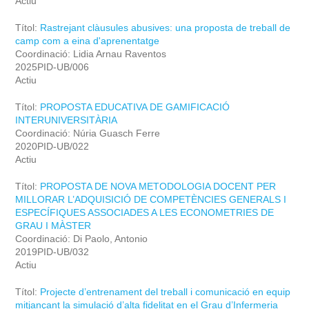
Actiu
Títol:
Rastrejant clàusules abusives: una proposta de treball de
camp com a eina d'aprenentatge
Coordinació: Lidia Arnau Raventos
2025PID-UB/006
Actiu
Títol:
PROPOSTA EDUCATIVA DE GAMIFICACIÓ
INTERUNIVERSITÀRIA
Coordinació: Núria Guasch Ferre
2020PID-UB/022
Actiu
Títol:
PROPOSTA DE NOVA METODOLOGIA DOCENT PER
MILLORAR L’ADQUISICIÓ DE COMPETÈNCIES GENERALS I
ESPECÍFIQUES ASSOCIADES A LES ECONOMETRIES DE
GRAU I MÀSTER
Coordinació: Di Paolo, Antonio
2019PID-UB/032
Actiu
Títol:
Projecte d’entrenament del treball i comunicació en equip
mitjançant la simulació d’alta fidelitat en el Grau d’Infermeria