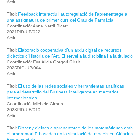
Actiu
Títol:
Feedback interactiu i autoregulació de l’aprenentatge a
una assignatura de primer curs del Grau de Farmàcia
Coordinació: Anna Nardi Ricart
2021PID-UB/022
Actiu
Títol:
Elaboració cooperativa d’un arxiu digital de recursos
didàctics d’Història de l’Art. El servei a la disciplina i a la titulació
Coordinació: Eva Alicia Gregori Giralt
2025DIG-UB/004
Actiu
Títol:
El uso de las redes sociales y herramientas analíticas
para el desarrollo del Business Intelligence en mercados
internacionales
Coordinació: Michele Girotto
2023PID-UB/010
Actiu
Títol:
Disseny d’eines d'aprenentatge de les matemàtiques amb
el programari R basades en la simulació de models en Ciències
Experimentals