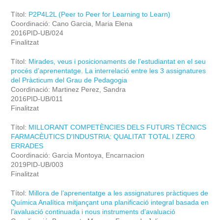
Títol:
P2P4L2L (Peer to Peer for Learning to Learn)
Coordinació: Cano Garcia, Maria Elena
2016PID-UB/024
Finalitzat
Títol:
Mirades, veus i posicionaments de l’estudiantat en el seu
procés d’aprenentatge. La interrelació entre les 3 assignatures
del Pràcticum del Grau de Pedagogia
Coordinació: Martinez Perez, Sandra
2016PID-UB/011
Finalitzat
Títol:
MILLORANT COMPETÈNCIES DELS FUTURS TÈCNICS
FARMACÈUTICS D'INDUSTRIA: QUALITAT TOTAL I ZERO
ERRADES
Coordinació: Garcia Montoya, Encarnacion
2019PID-UB/003
Finalitzat
Títol:
Millora de l’aprenentatge a les assignatures pràctiques de
Química Analítica mitjançant una planificació integral basada en
l’avaluació continuada i nous instruments d’avaluació