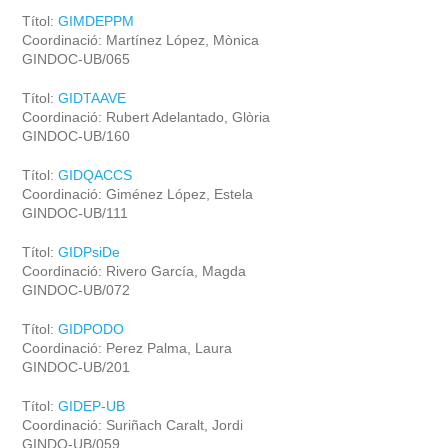
Títol:
GIMDEPPM
Coordinació: Martínez López, Mònica
GINDOC-UB/065
Títol:
GIDTAAVE
Coordinació: Rubert Adelantado, Glòria
GINDOC-UB/160
Títol:
GIDQACCS
Coordinació: Giménez López, Estela
GINDOC-UB/111
Títol:
GIDPsiDe
Coordinació: Rivero García, Magda
GINDOC-UB/072
Títol:
GIDPODO
Coordinació: Perez Palma, Laura
GINDOC-UB/201
Títol:
GIDEP-UB
Coordinació: Suriñach Caralt, Jordi
GINDO-UB/059