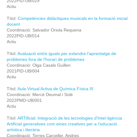
2022PID-UB/029
Actiu
Títol:
Competències didàctiques musicals en la formació inicial
docent
Coordinació: Salvador Oriola Requena
2022PID-UB/014
Actiu
Títol:
Avaluació entre iguals per extendre l'aprentatge de
problemes fora de l'horari de problemes
Coordinació: Olga Casals Guillen
2021PID-UB/004
Actiu
Títol:
Aula Virtual Activa de Química Física III
Coordinació: Mercè Deumal i Solé
2022PMD-UB/001
Actiu
Títol:
ARTificial: Integració de les tecnologies d'Intel·ligència
Artificial generatives com eines creatives per a l’educació
artística i literària
Coordinació: Torres Carceller, Andres