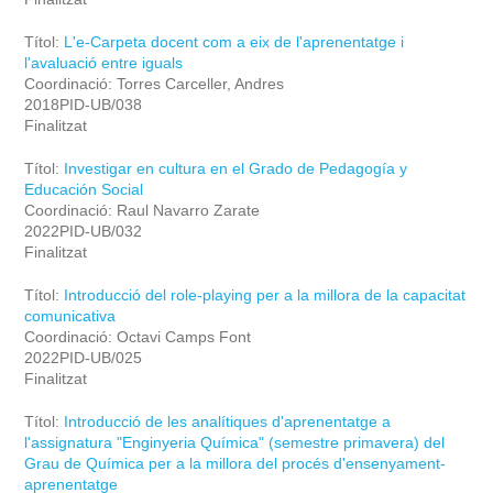
Títol:
L'e-Carpeta docent com a eix de l'aprenentatge i
l'avaluació entre iguals
Coordinació: Torres Carceller, Andres
2018PID-UB/038
Finalitzat
Títol:
Investigar en cultura en el Grado de Pedagogía y
Educación Social
Coordinació: Raul Navarro Zarate
2022PID-UB/032
Finalitzat
Títol:
Introducció del role-playing per a la millora de la capacitat
comunicativa
Coordinació: Octavi Camps Font
2022PID-UB/025
Finalitzat
Títol:
Introducció de les analítiques d'aprenentatge a
l'assignatura "Enginyeria Química" (semestre primavera) del
Grau de Química per a la millora del procés d'ensenyament-
aprenentatge