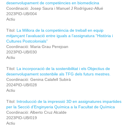
desenvolupament de competències en biomedicina
Coordinació: Josep Saura i Manuel J Rodríguez-Allué
2023PID-UB/004
Actiu
Títol:
La Millora de la competència de treball en equip
mitjançant l’avaluació entre iguals a l’assignatura “Història i
Cultures Postcolonials”
Coordinació: Maria Grau Perejoan
2023PID-UB/030
Actiu
Títol:
La incorporació de la sostenibilitat i els Objectius de
desenvolupament sostenbile als TFG dels futurs mestres.
Coordinació: Genina Calafell Subirà
2024PID-UB/028
Actiu
Títol:
Introducció de la impressió 3D en assignatures impartides
per la Secció d’Enginyeria Química a la Facultat de Química
Coordinació: Alberto Cruz Alcalde
2023PID-UB/019
Actiu