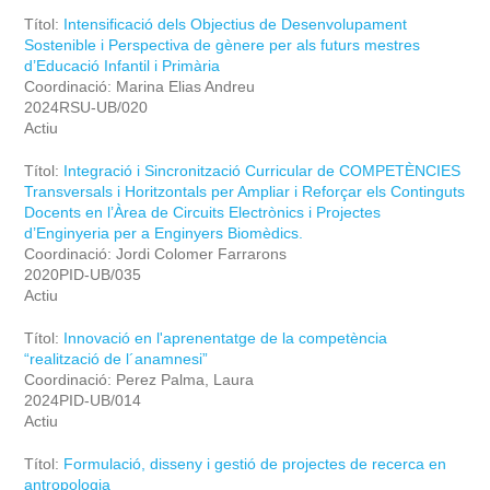
Títol:
Intensificació dels Objectius de Desenvolupament
Sostenible i Perspectiva de gènere per als futurs mestres
d’Educació Infantil i Primària
Coordinació: Marina Elias Andreu
2024RSU-UB/020
Actiu
Títol:
Integració i Sincronització Curricular de COMPETÈNCIES
Transversals i Horitzontals per Ampliar i Reforçar els Continguts
Docents en l’Àrea de Circuits Electrònics i Projectes
d’Enginyeria per a Enginyers Biomèdics.
Coordinació: Jordi Colomer Farrarons
2020PID-UB/035
Actiu
Títol:
Innovació en l'aprenentatge de la competència
“realització de l´anamnesi”
Coordinació: Perez Palma, Laura
2024PID-UB/014
Actiu
Títol:
Formulació, disseny i gestió de projectes de recerca en
antropologia