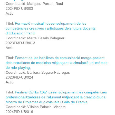
Coordinació: Marquez Porras, Raul
2024PID-UB/003
Actiu
Títol:
Formació musical i desenvolupament de les
competències creatives i artístiques dels futurs docents
d’Educació Infantil
Coordinació: Marta Casals Balaguer
2023PMD-UB/013
Actiu
Títol:
Foment de les habilitats de comunicació metge-pacient
dels estudiants de medicina mitjançant la simulació i el mètode
de role-playing.
Coordinació: Barbara Segura Fabregas
2023PID-UB/024
Actiu
Títol:
Festival Òptiks CAV: desenvolupament les competències
professionalitzadores de l’alumnat mitjançant la creació d'una
Mostra de Projectes Audiovisuals i Gala de Premis.
Coordinació: Villalba Palacin, Vicente
2024PID-UB/016