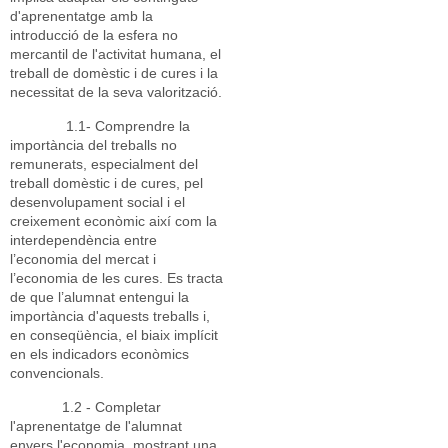
d'aprenentatge amb la
introducció de la esfera no
mercantil de l'activitat humana, el
treball de domèstic i de cures i la
necessitat de la seva valorització.
1.1- Comprendre la
importància del treballs no
remunerats, especialment del
treball domèstic i de cures, pel
desenvolupament social i el
creixement econòmic així com la
interdependència entre
l’economia del mercat i
l’economia de les cures. Es tracta
de que l’alumnat entengui la
importància d'aquests treballs i,
en conseqüència, el biaix implícit
en els indicadors econòmics
convencionals.
1.2 - Completar
l'aprenentatge de l'alumnat
envers l'economia, mostrant una