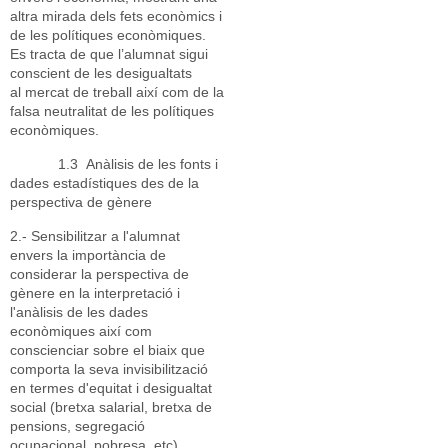
altra mirada dels fets econòmics i
de les polítiques econòmiques.
Es tracta de que l’alumnat sigui
conscient de les desigualtats
al mercat de treball així com de la
falsa neutralitat de les polítiques
econòmiques.
1.3 Anàlisis de les fonts i
dades estadístiques des de la
perspectiva de gènere
2.- Sensibilitzar a l'alumnat
envers la importància de
considerar la perspectiva de
gènere en la interpretació i
l'anàlisis de les dades
econòmiques així com
conscienciar sobre el biaix que
comporta la seva invisibilització
en termes d'equitat i desigualtat
social (bretxa salarial, bretxa de
pensions, segregació
ocupacional, pobresa, etc).