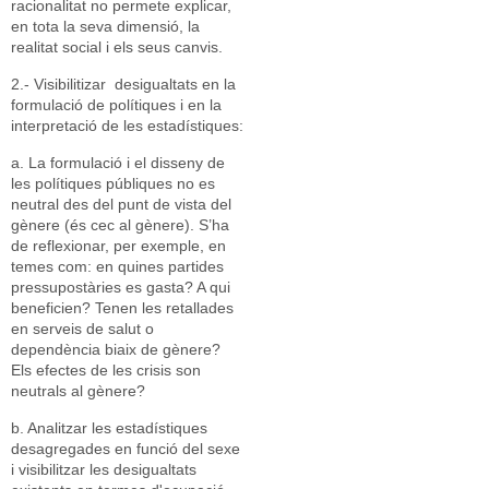
racionalitat no permete explicar,
en tota la seva dimensió, la
realitat social i els seus canvis.
2.- Visibilitizar desigualtats en la
formulació de polítiques i en la
interpretació de les estadístiques:
a. La formulació i el disseny de
les polítiques públiques no es
neutral des del punt de vista del
gènere (és cec al gènere). S’ha
de reflexionar, per exemple, en
temes com: en quines partides
pressupostàries es gasta? A qui
beneficien? Tenen les retallades
en serveis de salut o
dependència biaix de gènere?
Els efectes de les crisis son
neutrals al gènere?
b. Analitzar les estadístiques
desagregades en funció del sexe
i visibilitzar les desigualtats