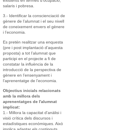
existents en termes d'ocupació,
salaris i pobresa.
3.- Identificar la conscienciació de
gènere de l’alumnat i el seu nivell
de coneixement envers el gènere
i l’economia.
Es pretén realitzar una enquesta
(pre i post implantació d’aquesta
proposta) a tot l’alumnat que
participi en el projecte a fi de
constatar la influència de la
introducció de la perspectiva de
gènere en l’ensenyament i
l’aprenentatge de l’economia.
Objectius inicials relacionats
amb la millora dels
aprenentatges de l'alumnat
implicat:
1.- Millora la capacitat d'anàlisi i
visió crítica dels discursos i
estadístiques econòmiques. Això
implica adaptar els continguts