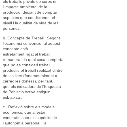
els treballs privats de cures ni
l'impacte ambiental de la
producció, deixant de comptar
aspectes que condicionen el
nivell i la qualitat de vida de les
persones.
b. Concepte de Treball. Segons
l’economia convencional aquest
concepte està
estretament lligat al treball
remunerat, la qual cosa comporta
que no es consideri treball
productiu el treball realitzat dintre
de les llars (fonamentalment a
càrrec les dones) i, per tant,
que els indicadors de l’Enquesta
de Població Activa estiguin
esbiaixats.
c. Reflexió sobre els models
econòmics, que al estar
construïts sota els supòsits de
l'autonomia personal i la