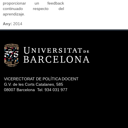
proporcionar un feedback
continuado respecto del
aprendizaje.
Any:
2014
VICERECTORAT DE POLÍTICA DOCENT
G.V. de les Corts Catalanes, 585
08007 Barcelona Tel. 934 031 977