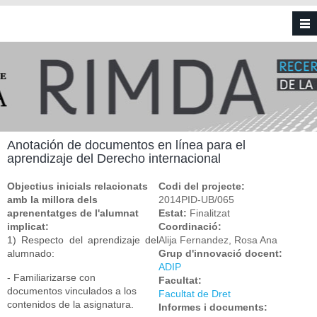
Vés al contingut
Anotación de documentos en línea para el
aprendizaje del Derecho internacional
Objectius inicials relacionats
Codi del projecte:
amb la millora dels
2014PID-UB/065
aprenentatges de l'alumnat
Estat:
Finalitzat
implicat:
Coordinació:
1) Respecto del aprendizaje del
Alija Fernandez, Rosa Ana
alumnado:
Grup d'innovació docent:
ADIP
- Familiarizarse con
Facultat:
documentos vinculados a los
Facultat de Dret
contenidos de la asignatura.
Informes i documents: