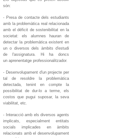
són:
- Presa de contacte dels estudiants
amb la problemàtica real relacionada
amb el déficit de sostenibilitat en la
societat: els alumnes hauran de
detectar la problemàtica existent en
un o diversos dels àmbits d'estudi
de l'assignatura. Hi ha doncs
un aprenentatge professionalitzador.
- Desenvolupament d'un projecte per
tal de resoldre la problemàtica
detectada, tenint en compte la
possibilitat de dur-lo a terme, els
costos que pugui suposar, la seva
viabilitat, etc.
- Interacció amb els diversos agents
implicats, especialment entitats
socials implicades en àmbits
relacionats amb el desenvolupament