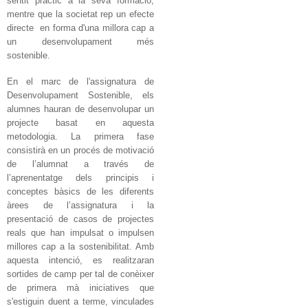
sentit pràctic a la seva formació,
mentre que la societat rep un efecte
directe en forma d'una millora cap a
un desenvolupament més
sostenible.
En el marc de l'assignatura de
Desenvolupament Sostenible, els
alumnes hauran de desenvolupar un
projecte basat en aquesta
metodologia. La primera fase
consistirà en un procés de motivació
de l’alumnat a través de
l’aprenentatge dels principis i
conceptes bàsics de les diferents
àrees de l’assignatura i la
presentació de casos de projectes
reals que han impulsat o impulsen
millores cap a la sostenibilitat. Amb
aquesta intenció, es realitzaran
sortides de camp per tal de conèixer
de primera mà iniciatives que
s'estiguin duent a terme, vinculades