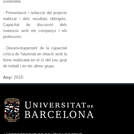
sostenible.
- Presentació i redacció del projecte
realitzat i dels resultats obtinguts.
Capacitat de discussió dels
mateixos amb els companys i els
professors.
- Desenvolupament de la capacitat
crítica de l'alumnat en relació amb la
feina realitzada en el sí del seu grup
de treball i en els altres grups.
Any:
2015