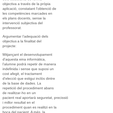
objectiva a través de la pròpia
aplicació, constatant l'obtenció de
les competències marcades en
els plans docents, sense la
intervenció subjectiva del
professorat.
Argumentar l’adequació dels
objectius a la finalitat del
projecte:
Mitjançant el desenvolupament
d'aquesta eina informàtica,
l'alumne podrà repetir de manera
indefinida i sense que suposi un
cost afegit, el tractament
d'elecció que estigui inclòs dintre
de la base de dades. La
repetició del procediment abans
de realitzar-ho en un
pacient real aportarà seguretat, precissió
i millor resultat en el
procediment quan es realitzi en la
boca del pacient. A més, la