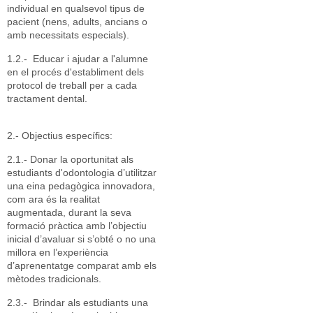
individual en qualsevol tipus de
pacient (nens, adults, ancians o
amb necessitats especials).
1.2.- Educar i ajudar a l'alumne
en el procés d'establiment dels
protocol de treball per a cada
tractament dental.
2.- Objectius específics:
2.1.- Donar la oportunitat als
estudiants d'odontologia d’utilitzar
una eina pedagògica innovadora,
com ara és la realitat
augmentada, durant la seva
formació pràctica amb l’objectiu
inicial d’avaluar si s’obté o no una
millora en l’experiència
d’aprenentatge comparat amb els
mètodes tradicionals.
2.3.- Brindar als estudiants una