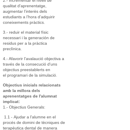
2.- incrementar el nivell de
qualitat d'aprenentatge,
augmentar l’interès dels
estudiants a l’hora d’adquirir
coneixements pràctics.
3.- reduir el material físic
necessari i la generación de
residus per a la pràctica
preclínica.
4.- Afavorir l'avalaució objectiva a
través de la consecució d'uns
objectius preestablerts en
el programari de la simulació.
Objectius inicials relacionats
amb la millora dels
aprenentatges de l'alumnat
implicat:
1.- Objectius Generals:
1.1 - Ajudar a l'alumne en el
procés de domini de tècniques de
terapèutica dental de manera