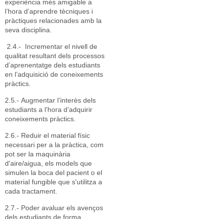
experiència més amigable a
l’hora d’aprendre tècniques i
pràctiques relacionades amb la
seva disciplina.
2.4.- Incrementar el nivell de
qualitat resultant dels processos
d’aprenentatge dels estudiants
en l’adquisició de coneixements
pràctics.
2.5.- Augmentar l’interès dels
estudiants a l’hora d’adquirir
coneixements pràctics.
2.6.- Reduir el material físic
necessari per a la pràctica, com
pot ser la maquinària
d'aire/aigua, els models que
simulen la boca del pacient o el
material fungible que s'utilitza a
cada tractament.
2.7.- Poder avaluar els avenços
dels estudiants de forma