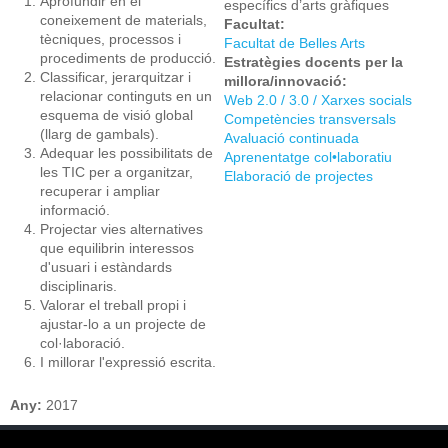
Aprofundir en el
específics d’arts gràfiques
coneixement de materials,
Facultat:
tècniques, processos i
Facultat de Belles Arts
procediments de producció.
Estratègies docents per la
Classificar, jerarquitzar i
millora/innovació:
relacionar continguts en un
Web 2.0 / 3.0 / Xarxes socials
esquema de visió global
Competències transversals
(llarg de gambals).
Avaluació continuada
Adequar les possibilitats de
Aprenentatge col•laboratiu
les TIC per a organitzar,
Elaboració de projectes
recuperar i ampliar
informació.
Projectar vies alternatives
que equilibrin interessos
d'usuari i estàndards
disciplinaris.
Valorar el treball propi i
ajustar-lo a un projecte de
col·laboració.
I millorar l'expressió escrita.
Any:
2017