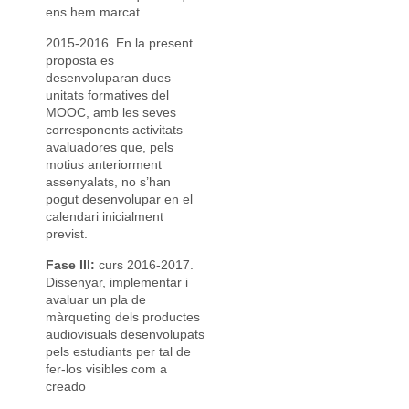
ens hem marcat.
2015-2016. En la present
proposta es
desenvoluparan dues
unitats formatives del
MOOC, amb les seves
corresponents activitats
avaluadores que, pels
motius anteriorment
assenyalats, no s’han
pogut desenvolupar en el
calendari inicialment
previst.
Fase III:
curs 2016-2017.
Dissenyar, implementar i
avaluar un pla de
màrqueting dels productes
audiovisuals desenvolupats
pels estudiants per tal de
fer-los visibles com a
creado