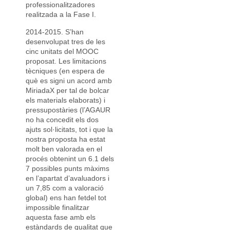
professionalitzadores
realitzada a la Fase I.
2014-2015. S’han
desenvolupat tres de les
cinc unitats del MOOC
proposat. Les limitacions
tècniques (en espera de
què es signi un acord amb
MiriadaX per tal de bolcar
els materials elaborats) i
pressupostàries (l’AGAUR
no ha concedit els dos
ajuts sol·licitats, tot i que la
nostra proposta ha estat
molt ben valorada en el
procés obtenint un 6.1 dels
7 possibles punts màxims
en l’apartat d’avaluadors i
un 7,85 com a valoració
global) ens han fetdel tot
impossible finalitzar
aquesta fase amb els
estàndards de qualitat que