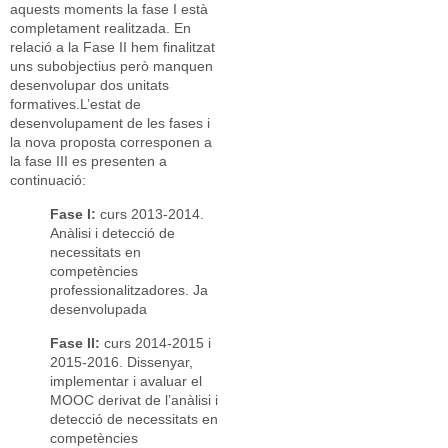
aquests moments la fase I està
completament realitzada. En
relació a la Fase II hem finalitzat
uns subobjectius però manquen
desenvolupar dos unitats
formatives.L’estat de
desenvolupament de les fases i
la nova proposta corresponen a
la fase III es presenten a
continuació:
Fase I:
curs 2013-2014.
Anàlisi i detecció de
necessitats en
competències
professionalitzadores. Ja
desenvolupada
Fase II:
curs 2014-2015 i
2015-2016. Dissenyar,
implementar i avaluar el
MOOC derivat de l’anàlisi i
detecció de necessitats en
competències