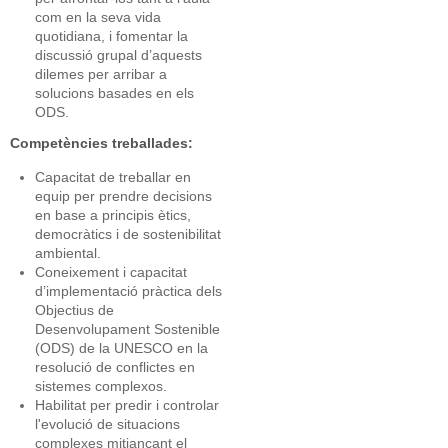
com en la seva vida
quotidiana, i fomentar la
discussió grupal d’aquests
dilemes per arribar a
solucions basades en els
ODS.
Competències treballades:
Capacitat de treballar en
equip per prendre decisions
en base a principis ètics,
democràtics i de sostenibilitat
ambiental.
Coneixement i capacitat
d’implementació pràctica dels
Objectius de
Desenvolupament Sostenible
(ODS) de la UNESCO en la
resolució de conflictes en
sistemes complexos.
Habilitat per predir i controlar
l'evolució de situacions
complexes mitjançant el