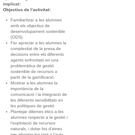
implicat:
Objectius de l’activitat:
Familiaritzar a les alumnes
amb els objectius de
desenvolupament sostenible
(ODS).
Fer apreciar a les alumnes la
complexitat de la presa de
decisions entre els diferents
agents enfrontats en una
problemàtica de gestió
sostenible de recursos a
partir de la gamificació.
Mostrar a les alumnes la
importància de la
comunicació i la integració de
les diferents sensibilitats en
les polítiques de gestió.
Plantejar dilemes ètics a les
alumnes respecte a la gestió i
l’explotació de recursos
naturals, i dotar-los d’eines
per afrontar-los tant a l’aula