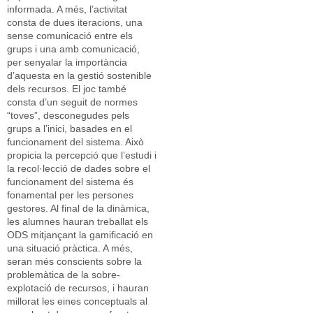
informada. A més, l’activitat
consta de dues iteracions, una
sense comunicació entre els
grups i una amb comunicació,
per senyalar la importància
d’aquesta en la gestió sostenible
dels recursos. El joc també
consta d’un seguit de normes
“toves”, desconegudes pels
grups a l’inici, basades en el
funcionament del sistema. Això
propicia la percepció que l’estudi i
la recol·lecció de dades sobre el
funcionament del sistema és
fonamental per les persones
gestores. Al final de la dinàmica,
les alumnes hauran treballat els
ODS mitjançant la gamificació en
una situació pràctica. A més,
seran més conscients sobre la
problemàtica de la sobre-
explotació de recursos, i hauran
millorat les eines conceptuals al