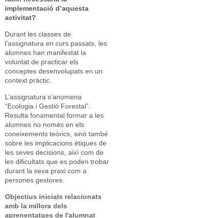
implementació d’aquesta
activitat?
Durant les classes de
l’assignatura en curs passats, les
alumnes han manifestat la
voluntat de practicar els
conceptes desenvolupats en un
context pràctic.
L’assignatura s’anomena
“Ecologia i Gestió Forestal”.
Resulta fonamental formar a les
alumnes no només en els
coneixements teòrics, sinó també
sobre les implicacions ètiques de
les seves decisions, així com de
les dificultats que es poden trobar
durant la seva praxi com a
persones gestores.
Objectius inicials relacionats
amb la millora dels
aprenentatges de l'alumnat