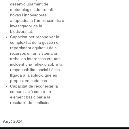
desenvolupament de
metodologies de treball
noves i innovadores
adaptades a l'àmbit científic o
investigador de la
biodiversitat.
Capacitat per reconèixer la
complexitat de la gestió i el
repartiment equitatiu dels
recursos en un sistema on
treballen interessos creuats,
incloent una reflexió sobre la
responsabilitat social i ètica
lligada a la solució que es
proposi en cada cas.
Capacitat de reconèixer la
comunicació com a un
element bàsic per a la
resolució de conflictes.
Any:
2024