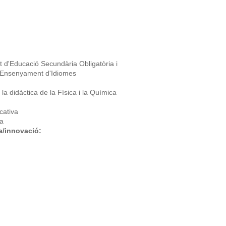
 d'Educació Secundària Obligatòria i
 i Ensenyament d'Idiomes
a didàctica de la Física i la Química
cativa
ia
ra/innovació: