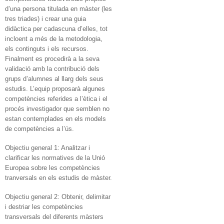
d’una persona titulada en màster (les
tres triades) i crear una guia
didàctica per cadascuna d’elles, tot
incloent a més de la metodologia,
els continguts i els recursos.
Finalment es procedirà a la seva
validació amb la contribució dels
grups d’alumnes al llarg dels seus
estudis. L’equip proposarà algunes
competències referides a l’ètica i el
procés investigador que semblen no
estan contemplades en els models
de competències a l’ús.
Objectiu general 1: Analitzar i
clarificar les normatives de la Unió
Europea sobre les competències
tranversals en els estudis de màster.
Objectiu general 2: Obtenir, delimitar
i destriar les competències
transversals del diferents màsters