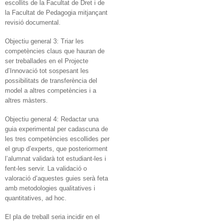
escollits de la Facultat de Dret i de
la Facultat de Pedagogia mitjançant
revisió documental.
Objectiu general 3: Triar les
competències claus que hauran de
ser treballades en el Projecte
d’Innovació tot sospesant les
possibilitats de transferència del
model a altres competències i a
altres màsters.
Objectiu general 4: Redactar una
guia experimental per cadascuna de
les tres competències escollides per
el grup d’experts, que posteriorment
l’alumnat validarà tot estudiant-les i
fent-les servir. La validació o
valoració d’aquestes guies serà feta
amb metodologies qualitatives i
quantitatives, ad hoc.
El pla de treball seria incidir en el