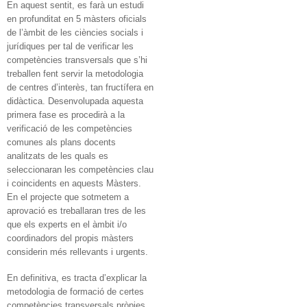
En aquest sentit, es farà un estudi
en profunditat en 5 màsters oficials
de l’àmbit de les ciències socials i
jurídiques per tal de verificar les
competències transversals que s’hi
treballen fent servir la metodologia
de centres d’interès, tan fructífera en
didàctica. Desenvolupada aquesta
primera fase es procedirà a la
verificació de les competències
comunes als plans docents
analitzats de les quals es
seleccionaran les competències clau
i coincidents en aquests Màsters.
En el projecte que sotmetem a
aprovació es treballaran tres de les
que els experts en el àmbit i/o
coordinadors del propis màsters
considerin més rellevants i urgents.
En definitiva, es tracta d’explicar la
metodologia de formació de certes
competències transversals pròpies