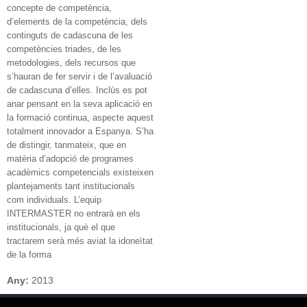
concepte de competència,
d’elements de la competència, dels
continguts de cadascuna de les
competències triades, de les
metodologies, dels recursos que
s’hauran de fer servir i de l’avaluació
de cadascuna d’elles. Inclús es pot
anar pensant en la seva aplicació en
la formació continua, aspecte aquest
totalment innovador a Espanya. S’ha
de distingir, tanmateix, que en
matèria d’adopció de programes
acadèmics competencials existeixen
plantejaments tant institucionals
com individuals. L’equip
INTERMASTER no entrarà en els
institucionals, ja què el que
tractarem serà més aviat la idoneïtat
de la forma
Any:
2013