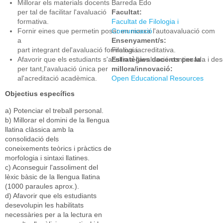
Millorar els materials docents
Barreda Edo
per tal de facilitar lʹavaluació
Facultat:
formativa.
Facultat de Filologia i
Fornir eines que permetin posar en marxa lʹautoavaluació com
Comunicació
a
Ensenyament/s:
part integrant delʹavaluació formativa iacreditativa.
Filologia
Afavorir que els estudiants sʹacullin a lʹavaluació continuada i des
Estratègies docents per la
per tant,lʹavaluació única per
millora/innovació:
alʹacreditació acadèmica.
Open Educational Resources
Objectius específics
a) Potenciar el treball personal.
b) Millorar el domini de la llengua
llatina clàssica amb la
consolidació dels
coneixements teòrics i pràctics de
morfologia i sintaxi llatines.
c) Aconseguir lʹassoliment del
lèxic bàsic de la llengua llatina
(1000 paraules aprox.).
d) Afavorir que els estudiants
desevolupin les habilitats
necessàries per a la lectura en