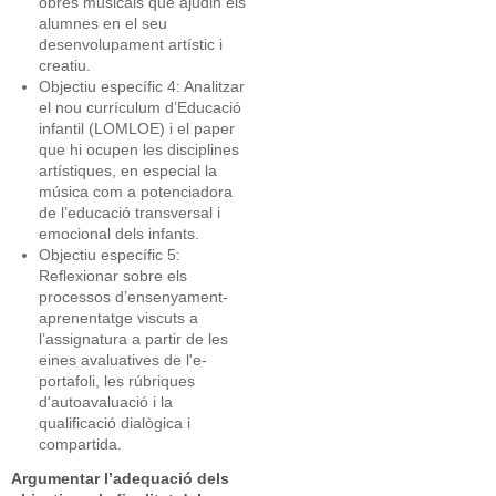
obres musicals que ajudin els
alumnes en el seu
desenvolupament artístic i
creatiu.
Objectiu específic 4: Analitzar
el nou currículum d’Educació
infantil (LOMLOE) i el paper
que hi ocupen les disciplines
artístiques, en especial la
música com a potenciadora
de l’educació transversal i
emocional dels infants.
Objectiu específic 5:
Reflexionar sobre els
processos d’ensenyament-
aprenentatge viscuts a
l’assignatura a partir de les
eines avaluatives de l'e-
portafoli, les rúbriques
d'autoavaluació i la
qualificació dialògica i
compartida.
Argumentar l’adequació dels