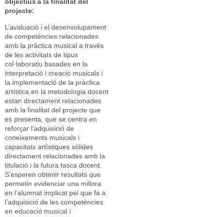
objectius a la finalitat del
projecte:
L’avaluació i el desenvolupament
de competències relacionades
amb la pràctica musical a través
de les activitats de tipus
col·laboratiu basades en la
interpretació i creació musicals i
la implementació de la pràctica
artística en la metodologia docent
estan directament relacionades
amb la finalitat del projecte que
es presenta, que se centra en
reforçar l’adquisició de
coneixements musicals i
capacitats artístiques sòlides
directament relacionades amb la
titulació i la futura tasca docent.
S’esperen obtenir resultats que
permetin evidenciar una millora
en l’alumnat implicat pel que fa a
l’adquisició de les competències
en educació musical i