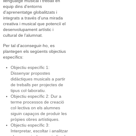
llenguatge musical i treball en
equip dins d'entorns
d'aprenentatge globalitzats i
integrats a través d’una mirada
creativa i musical que potenciï el
desenvolupament artístic i
cultural de l’alumnat.
Per tal d’aconseguir-ho, es
plantegen els següents objectius
específics:
Objectiu específic 1:
Dissenyar propostes
didàctiques musicals a partir
de treballs per projectes de
tipus col·laboratiu.
Objectiu específic 2: Dur a
terme processos de creació
col·lectiva on els alumnes
siguin capaços de produir les
pròpies obres artístiques.
Objectiu específic 3:
Interpretar, escoltar i analitzar