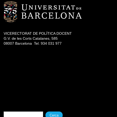
VICERECTORAT DE POLÍTICA DOCENT
G.V. de les Corts Catalanes, 585
08007 Barcelona Tel. 934 031 977
Formulari de cerca
Cerca