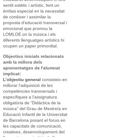
sentit estètic i artístic, fent un
èmfasi especial en la necessitat
de conèixer i assimilar la
proposta d'educació transversal i
emocional que promou la
LOMLOE on la música i els
diferents llenguatges artístics hi
ocupen un paper primordial.
Objectius inicials relacionats
amb la millora dels
aprenentatges de l'alumnat
implicat:
L’objectiu general
consisteix en
millorar l'adquisició de les
competències transversals i
específiques a l’assignatura
obligatòria de “Didàctica de la
música” del Grau de Mestre/a en
Educació Infantil de la Universitat
de Barcelona posant el focus en
les capacitats de comunicació,
creatives, desenvolupament del