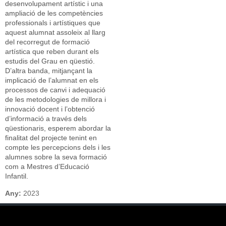
desenvolupament artístic i una
ampliació de les competències
professionals i artístiques que
aquest alumnat assoleix al llarg
del recorregut de formació
artística que reben durant els
estudis del Grau en qüestió.
D’altra banda, mitjançant la
implicació de l’alumnat en els
processos de canvi i adequació
de les metodologies de millora i
innovació docent i l’obtenció
d’informació a través dels
qüestionaris, esperem abordar la
finalitat del projecte tenint en
compte les percepcions dels i les
alumnes sobre la seva formació
com a Mestres d’Educació
Infantil.
Any:
2023