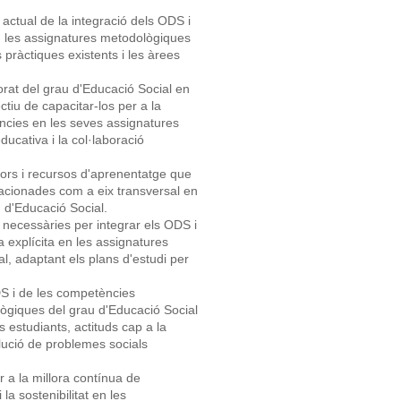
 actual de la integració dels ODS i
en les assignatures metodològiques
s pràctiques existents i les àrees
orat del grau d'Educació Social en
ctiu de capacitar-los per a la
ències en les seves assignatures
ucativa i la col·laboració
ors i recursos d'aprenentatge que
lacionades com a eix transversal en
 d'Educació Social.
 necessàries per integrar els ODS i
explícita en les assignatures
, adaptant els plans d'estudi per
DS i de les competències
ògiques del grau d'Educació Social
 estudiants, actituds cap a la
olució de problemes socials
a la millora contínua de
la sostenibilitat en les