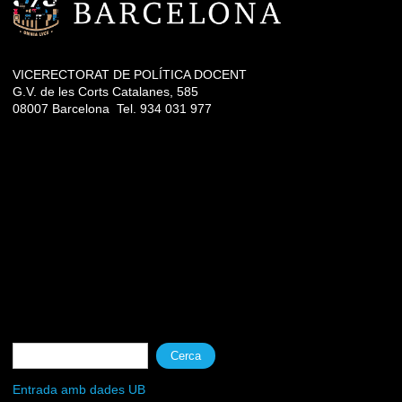
VICERECTORAT DE POLÍTICA DOCENT
G.V. de les Corts Catalanes, 585
08007 Barcelona Tel. 934 031 977
Formulari de cerca
Cerca
Entrada amb dades UB