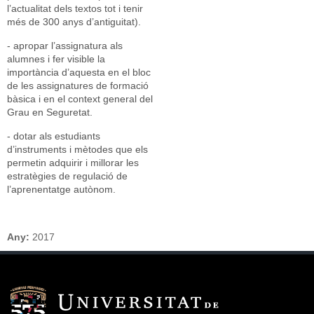
l’actualitat dels textos tot i tenir
més de 300 anys d’antiguitat).
- apropar l’assignatura als
alumnes i fer visible la
importància d’aquesta en el bloc
de les assignatures de formació
bàsica i en el context general del
Grau en Seguretat.
- dotar als estudiants
d’instruments i mètodes que els
permetin adquirir i millorar les
estratègies de regulació de
l’aprenentatge autònom.
Any:
2017