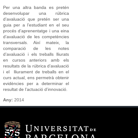
Per una altra banda es pretén
desenvolupar una rúbrica
d’avaluació que pretén ser una
guia per a l’estudiant en el seu
procés d’aprenentatge i una eina
d’avaluació de les competències
transversals. Així mateix, la
comparació de les notes
d’avaluació i els treballs lliurats
en cursos anteriors amb els
resultats de la rúbrica d’avaluació
i el lliurament de treballs en el
curs actual, ens permetrà obtenir
evidències per a determinar el
resultat de l’actuació d’innovació.
Any:
2014