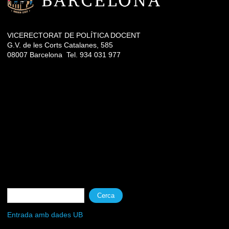
VICERECTORAT DE POLÍTICA DOCENT
G.V. de les Corts Catalanes, 585
08007 Barcelona Tel. 934 031 977
Formulari de cerca
Cerca
Entrada amb dades UB