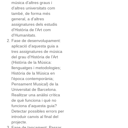
música d'altres graus i
d'altres universitats com
també, de forma més
general, a d'altres
assignatures dels estudis
d'Història de l'Art com
d'Humanitats.
Fase de desenvolupament:
aplicació d'aquesta guia a
tres assignatures de música
del grau d'Història de l'Art
(Història de la Música:
llenguatges i metodologies;
Història de la Música en
l'època contemporània;
Pensament Musical) de la
Universitat de Barcelona.
Realitzar una anàlisi crítica
de què funciona i què no
funciona d'aquesta guia?
Detectar possibles errors per
introduir canvis al final del
projecte.
Fase de tancament: Passar