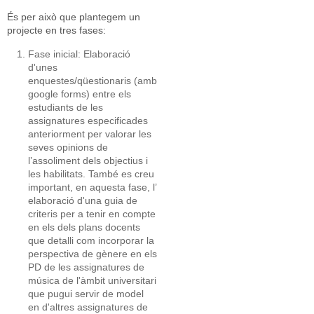
És per això que plantegem un
projecte en tres fases:
Fase inicial: Elaboració
d'unes
enquestes/qüestionaris (amb
google forms) entre els
estudiants de les
assignatures especificades
anteriorment per valorar les
seves opinions de
l’assoliment dels objectius i
les habilitats. També es creu
important, en aquesta fase, l’
elaboració d'una guia de
criteris per a tenir en compte
en els dels plans docents
que detalli com incorporar la
perspectiva de gènere en els
PD de les assignatures de
música de l'àmbit universitari
que pugui servir de model
en d'altres assignatures de