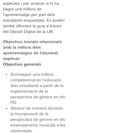
aspectes i per avaluar si hi ha
hagut una millora de
l’aprenentatge per part dels
estudiants enquestats. Es pretén
també difondre la guia a través
del Dipòsit Digital de la UB.
Objectius inicials relacionats
amb la millora dels
aprenentatges de l'alumnat
implicat:
Objectius generals
Aconseguir una millora
competencial en l'educació
dels estudiants a partir de la
implementació de la
perspectiva de gènere en els
PD.
Afavorir de manera decisiva
la incorporació de la
perspectiva de gènere en els
ensenyaments musicals a les
universitats.