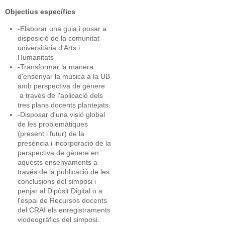
Objectius específics
-Elaborar una guia i posar a
disposició de la comunitat
universitària d'Arts i
Humanitats
-Transformar la manera
d'ensenyar la música a la UB
amb perspectiva de gènere
a través de l'aplicació dels
tres plans docents plantejats.
-Disposar d'una visió global
de les problemàtiques
(present i futur) de la
presència i incorporació de la
perspectiva de gènere en
aquests ensenyaments a
través de la publicació de les
conclusions del simposi i
penjar al Dipòsit Digital o a
l'espai de Recursos docents
del CRAI els enregistraments
viodeogràfics del simposi.