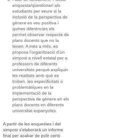
enquesta/qüestionari als
estudiants per veure si la
inclusió de la perspectiva de
gènere es veu positiva i
quines diferències els
permet observar respecte de
plans docents que no la
tenen. A més a més, es
proposa l’organització d’un
simposi a nivell estatal per a
professors de diferents
universitats perquè expliquin
les realitats amb què es
troben, les especificitats o
problemàtiques en la
implementació de la
perspectiva de gènere en els
plans docents en diferents
universitat espanyoles.
A partir de les enquestes i del
simposi s’elaborarà un informe
final per acabar de polir certs