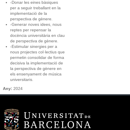
-Donar les eines bàsiques
per a seguir treballant en la
implementació de la
perspectiva de gènere.
-Generar noves idees, nous
reptes per repensar la
docència universitària en clau
de perspectiva de gènere.
-Estimular sinergies per a
nous projectes col·lectius que
permetin consolidar de forma
decisiva la implementació de
la perspectiva de gènere en
els ensenyament de música
universitaris.
Any:
2024