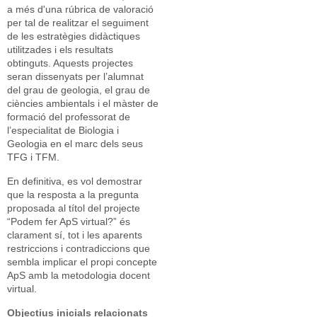
a més d'una rúbrica de valoració
per tal de realitzar el seguiment
de les estratègies didàctiques
utilitzades i els resultats
obtinguts. Aquests projectes
seran dissenyats per l’alumnat
del grau de geologia, el grau de
ciències ambientals i el màster de
formació del professorat de
l’especialitat de Biologia i
Geologia en el marc dels seus
TFG i TFM.
En definitiva, es vol demostrar
que la resposta a la pregunta
proposada al títol del projecte
“Podem fer ApS virtual?” és
clarament sí, tot i les aparents
restriccions i contradiccions que
sembla implicar el propi concepte
ApS amb la metodologia docent
virtual.
Objectius inicials relacionats