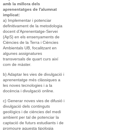
amb la millora dels
aprenentatges de l'alumnat
implicat:
a) Implementar i potenciar
definitivament de la metodologia
docent d’Aprenentatge-Servei
(ApS) en els ensenyaments de
Ciències de la Terra i Ciències
Ambientals UB, focalitzant en
algunes assignatures
transversals de quart curs així
com de màster.
b) Adaptar les vies de divulgació i
aprenentatge més clàssiques a
les noves tecnologies i a la
docència i divulgació online.
c) Generar noves vies de difusió i
divulgació dels continguts
geològics i de ciències del medi
ambient per tal de potenciar la
captació de futurs estudiants i de
promoure aquesta tipologia