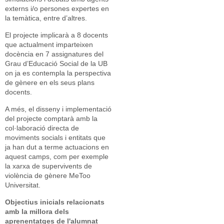
externs i/o persones expertes en
la temàtica, entre d’altres.
El projecte implicarà a 8 docents
que actualment imparteixen
docència en 7 assignatures del
Grau d’Educació Social de la UB
on ja es contempla la perspectiva
de gènere en els seus plans
docents.
A més, el disseny i implementació
del projecte comptarà amb la
col·laboració directa de
moviments socials i entitats que
ja han dut a terme actuacions en
aquest camps, com per exemple
la xarxa de supervivents de
violència de gènere MeToo
Universitat.
Objectius inicials relacionats
amb la millora dels
aprenentatges de l'alumnat