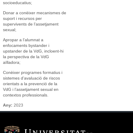
socioeducatius;
Donar a conèixer mecanismes de
suport i recursos per
supervivents de l’assetjament
sexual;
Apropar a l’alumnat a
enfocaments bystander i
upstander de la VdG, incloent-hi
la perspectiva de la VdG
aïlladora;
Conèixer programes formatius i
sistemes d’avaluació de riscos
orientats a la prevenció de la
VdG i l’assetjament sexual en
contextos professionals.
Any:
2023