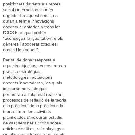
posicionats davants els reptes
socials internacionals més
urgents. En aquest sentit, es
duran a terme innovacions
docents orientades a treballar
l’ODS 5, el qual pretén
“aconseguir la igualtat entre els
gèneres i apoderar totes les
dones i les nenes”.
Per tal de donar resposta a
aquests objectius, es posaran en
pràctica estratègies,
metodologies i actuacions
docents innovadores, les quals
inclouran activitats que
permetran a l’alumnat realitzar
processos de reflexió de la teoria
a la pràctica i de la pràctica a la
teoria. Entre les activitats
planificades s’inclouran estudis
de cas; seminaris crítics sobre
articles científics; role-playings o
simulacions i debats amb agents