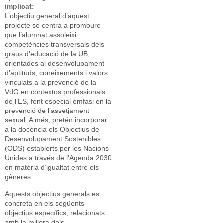
implicat:
L’objectiu general d’aquest
projecte se centra a promoure
que l’alumnat assoleixi
competències transversals dels
graus d’educació de la UB,
orientades al desenvolupament
d’aptituds, coneixements i valors
vinculats a la prevenció de la
VdG en contextos professionals
de l’ES, fent especial èmfasi en la
prevenció de l’assetjament
sexual. A més, pretén incorporar
a la docència els Objectius de
Desenvolupament Sostenibles
(ODS) establerts per les Nacions
Unides a través de l’Agenda 2030
en matèria d’igualtat entre els
gèneres.
Aquests objectius generals es
concreta en els següents
objectius específics, relacionats
amb la millora dels