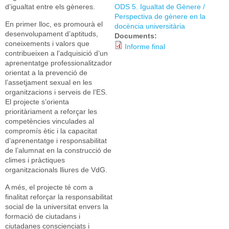
d’igualtat entre els gèneres.
ODS 5. Igualtat de Gènere /
Perspectiva de gènere en la
En primer lloc, es promourà el
docència universitària
desenvolupament d’aptituds,
Documents:
coneixements i valors que
Informe final
contribueixen a l’adquisició d’un
aprenentatge professionalitzador
orientat a la prevenció de
l’assetjament sexual en les
organitzacions i serveis de l’ES.
El projecte s’orienta
prioritàriament a reforçar les
competències vinculades al
compromís ètic i la capacitat
d’aprenentatge i responsabilitat
de l’alumnat en la construcció de
climes i pràctiques
organitzacionals lliures de VdG.
A més, el projecte té com a
finalitat reforçar la responsabilitat
social de la universitat envers la
formació de ciutadans i
ciutadanes conscienciats i