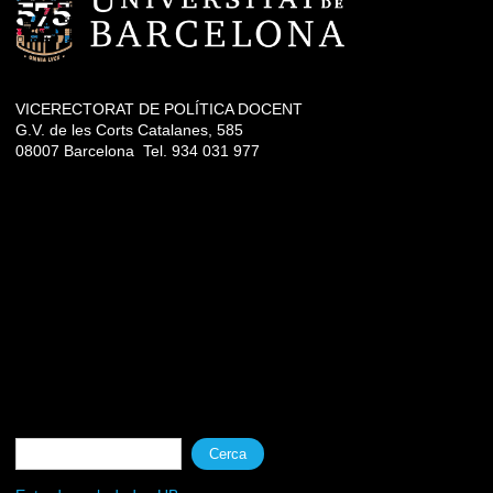
VICERECTORAT DE POLÍTICA DOCENT
G.V. de les Corts Catalanes, 585
08007 Barcelona Tel. 934 031 977
Formulari de cerca
Cerca