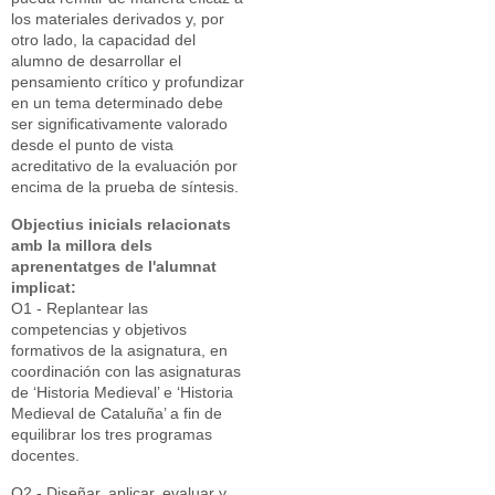
los materiales derivados y, por
otro lado, la capacidad del
alumno de desarrollar el
pensamiento crítico y profundizar
en un tema determinado debe
ser significativamente valorado
desde el punto de vista
acreditativo de la evaluación por
encima de la prueba de síntesis.
Objectius inicials relacionats
amb la millora dels
aprenentatges de l'alumnat
implicat:
O1 - Replantear las
competencias y objetivos
formativos de la asignatura, en
coordinación con las asignaturas
de ‘Historia Medieval’ e ‘Historia
Medieval de Cataluña’ a fin de
equilibrar los tres programas
docentes.
O2 - Diseñar, aplicar, evaluar y