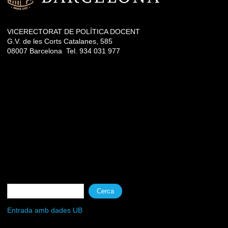
VICERECTORAT DE POLÍTICA DOCENT
G.V. de les Corts Catalanes, 585
08007 Barcelona Tel. 934 031 977
Formulari de cerca
Cerca
Entrada amb dades UB