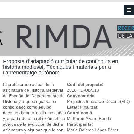
Vés al contingut
Proposta d’adaptació curricular de continguts en
història medieval: Tècniques i materials per a
l’aprenentatge autònom
El profesorado actual de la
Codi del projecte:
asignatura de Historia Medieval
2018PID-UB/013
de España del Departamento de
Convocatòria:
Historia y arqueología se ha
Projectes Innovació Docent (PID)
consolidado como equipo
Estat:
Finalitzat
docente durante los últimos años
Coordinació:
y, a partir de una reflexión crítica
M. Karen Álvaro Rueda
acerca de la evolución de dicha
Participants:
asignatura y algunas que le son
Maria Dolores López Pérez