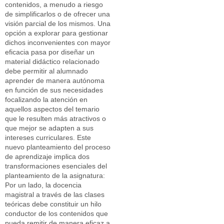
contenidos, a menudo a riesgo
de simplificarlos o de ofrecer una
visión parcial de los mismos. Una
opción a explorar para gestionar
dichos inconvenientes con mayor
eficacia pasa por diseñar un
material didáctico relacionado
debe permitir al alumnado
aprender de manera autónoma
en función de sus necesidades
focalizando la atención en
aquellos aspectos del temario
que le resulten más atractivos o
que mejor se adapten a sus
intereses curriculares. Este
nuevo planteamiento del proceso
de aprendizaje implica dos
transformaciones esenciales del
planteamiento de la asignatura:
Por un lado, la docencia
magistral a través de las clases
teóricas debe constituir un hilo
conductor de los contenidos que
pueda remitir de manera eficaz a