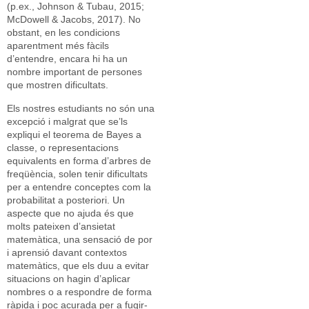
(p.ex., Johnson & Tubau, 2015;
McDowell & Jacobs, 2017). No
obstant, en les condicions
aparentment més fàcils
d’entendre, encara hi ha un
nombre important de persones
que mostren dificultats.
Els nostres estudiants no són una
excepció i malgrat que se’ls
expliqui el teorema de Bayes a
classe, o representacions
equivalents en forma d’arbres de
freqüència, solen tenir dificultats
per a entendre conceptes com la
probabilitat a posteriori. Un
aspecte que no ajuda és que
molts pateixen d’ansietat
matemàtica, una sensació de por
i aprensió davant contextos
matemàtics, que els duu a evitar
situacions on hagin d’aplicar
nombres o a respondre de forma
ràpida i poc acurada per a fugir-