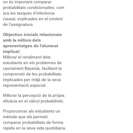
on és important comparar
probabilitats condicionades, com
ara les tasques d’inferència
causal, explicades en el context
de l’assignatura.
Objectius inicials relacionats
amb la millora dels
aprenentatges de l'alumnat
implicat:
Millorar el rendiment dels
estudiants en els problemes de
raonament Bayesià, facilitant la
comprensió de les probabilitats
implicades per mitjà de la seva
representació espacial.
Millorar la percepció de la pròpia
eficàcia en el càlcul probabilístic.
Proporcionar als estudiants un
mètode que els permeti
comparar probabilitats de forma
ràpida en la seva vida quotidiana.