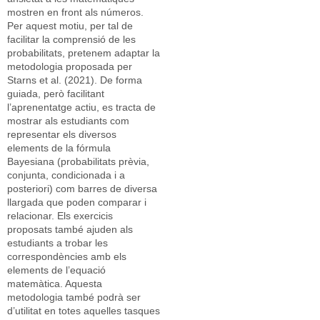
mostren en front als números.
Per aquest motiu, per tal de
facilitar la comprensió de les
probabilitats, pretenem adaptar la
metodologia proposada per
Starns et al. (2021). De forma
guiada, però facilitant
l’aprenentatge actiu, es tracta de
mostrar als estudiants com
representar els diversos
elements de la fórmula
Bayesiana (probabilitats prèvia,
conjunta, condicionada i a
posteriori) com barres de diversa
llargada que poden comparar i
relacionar. Els exercicis
proposats també ajuden als
estudiants a trobar les
correspondències amb els
elements de l’equació
matemàtica. Aquesta
metodologia també podrà ser
d’utilitat en totes aquelles tasques