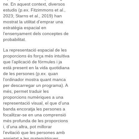
ne. En aquest context, diversos
estudis (p.ex. Fitzimmons et al.,
2023; Starns et al., 2019) han
mostrat la utilitat d’emprar una
estratègia espacial en
l’ensenyament dels conceptes de
probabilitat.
La representació espacial de les
proporcions és força més intuïtiva
que l’aplicació de fórmules i ja
està present en la vida quotidiana
de les persones (p.ex. quan
l’ordinador mostra quant manca
per descarregar un programa). A
més, permet traduir les
proporcions numèriques a una
representació visual, el que d’una
banda encoratja les persones a
focalitzar-se en una comprensió
més profunda de les proporcions
i, d’una altra, pot millorar
l’evitació que les persones amb
ansietat a les matemàtiques