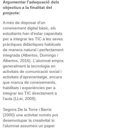
Argumentar l’adequació dels
objectius a la finalitat del
projecte:
A més de disposar d'un
coneixement digital bàsic, els
estudiants han d'estar capacitats
per a integrar les TIC a les seves
pràctiques didàctiques habituals
de manera natural i perfectament
integrada (Albertos, Domingo i
Albertos, 2016). L'alumnat empra
generalment la tecnologia en
activitats de comunicació social i
activitats d'aprenentatge, encara
que manca de coneixements,
habilitats i experiències per a
integrar les TIC directament a
l'aula (LLei, 2009).
Segons De la Torre i Barris
(2000) una activitat només pot
desenvolupar la creativitat si
l'alumnat assumeix un paper