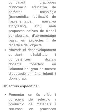
combinant pràctiques
d’innovació educativa de
caràcter tecnològic
(transmèdia, ludificació de
l’aprenentatge, narrativa
storytelling, etc.) amb
propostes actives de treball
col·laboratiu, d'aprenentatge
basat en projectes i de
didàctica de l’objecte.
Afavorir el desenvolupament
constant d’habilitats i
competències digitals
docents "obertes" en
l’alumnat del grau de mestre
d’educació primària, infantil i
doble grau.
Objectius específics:
Fomentar un ús crític i
conscient de selecció i
producció de materials i
recursos en processos