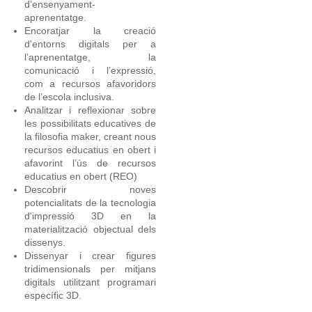
d’ensenyament-
aprenentatge.
Encoratjar la creació
d'entorns digitals per a
l’aprenentatge, la
comunicació i l’expressió,
com a recursos afavoridors
de l’escola inclusiva.
Analitzar i reflexionar sobre
les possibilitats educatives de
la filosofia maker, creant nous
recursos educatius en obert i
afavorint l’ús de recursos
educatius en obert (REO)
Descobrir noves
potencialitats de la tecnologia
d'impressió 3D en la
materialització objectual dels
dissenys.
Dissenyar i crear figures
tridimensionals per mitjans
digitals utilitzant programari
específic 3D.