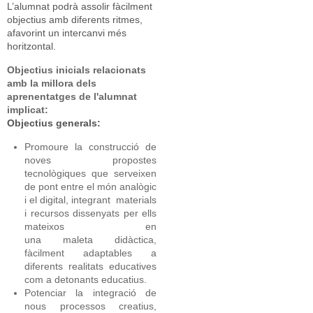
L’alumnat podrà assolir fàcilment
objectius amb diferents ritmes,
afavorint un intercanvi més
horitzontal.
Objectius inicials relacionats
amb la millora dels
aprenentatges de l'alumnat
implicat:
Objectius generals:
Promoure la construcció de
noves propostes
tecnològiques que serveixen
de pont entre el món analògic
i el digital, integrant materials
i recursos dissenyats per ells
mateixos en
una maleta didàctica,
fàcilment adaptables a
diferents realitats educatives
com a detonants educatius.
Potenciar la integració de
nous processos creatius,