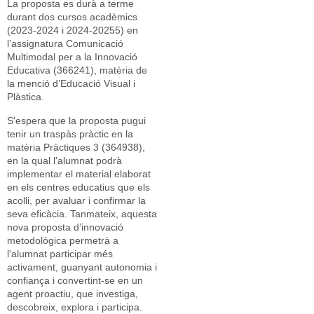
La proposta es durà a terme
durant dos cursos acadèmics
(2023-2024 i 2024-20255) en
l’assignatura Comunicació
Multimodal per a la Innovació
Educativa (366241), matèria de
la menció d’Educació Visual i
Plàstica.
S'espera que la proposta pugui
tenir un traspàs pràctic en la
matèria Pràctiques 3 (364938),
en la qual l'alumnat podrà
implementar el material elaborat
en els centres educatius que els
acolli, per avaluar i confirmar la
seva eficàcia. Tanmateix, aquesta
nova proposta d’innovació
metodològica permetrà a
l'alumnat participar més
activament, guanyant autonomia i
confiança i convertint-se en un
agent proactiu, que investiga,
descobreix, explora i participa.