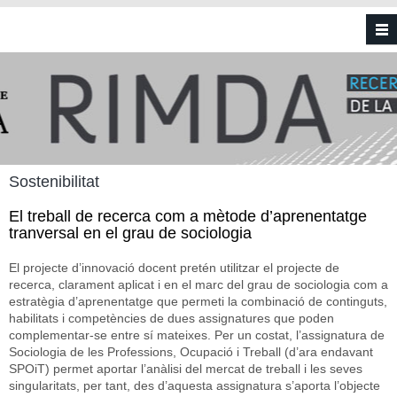
Vés al contingut
Sostenibilitat
El treball de recerca com a mètode d’aprenentatge
tranversal en el grau de sociologia
El projecte d’innovació docent pretén utilitzar el projecte de
recerca, clarament aplicat i en el marc del grau de sociologia com a
estratègia d’aprenentatge que permeti la combinació de continguts,
habilitats i competències de dues assignatures que poden
complementar-se entre sí mateixes. Per un costat, l’assignatura de
Sociologia de les Professions, Ocupació i Treball (d’ara endavant
SPOiT) permet aportar l’anàlisi del mercat de treball i les seves
singularitats, per tant, des d’aquesta assignatura s’aporta l’objecte