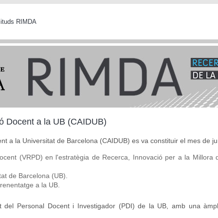
icituds RIMDA
ió Docent a la UB (CAIDUB)
nt a la Universitat de Barcelona (CAIDUB) es va constituir el mes de j
Docent (VRPD) en l'estratègia de Recerca, Innovació per a la Millora
itat de Barcelona (UB).
aprenentatge a la UB.
el Personal Docent i Investigador (PDI) de la UB, amb una àmplia
.