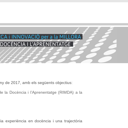
uny de 2017, amb els següents objectius:
 de la Docència i l’Aprenentatge (RIMDA) a la
 experiència en docència i una trajectòria