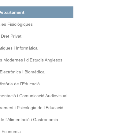
Departament
ies Fisiològiques
Dret Privat
iques i Informàtica
es Modernes i d'Estudis Anglesos
Electrònica i Biomèdica
Història de l'Educació
entació i Comunicació Audiovisual
ament i Psicologia de l'Educació
 de l'Alimentació i Gastronomia
Economia