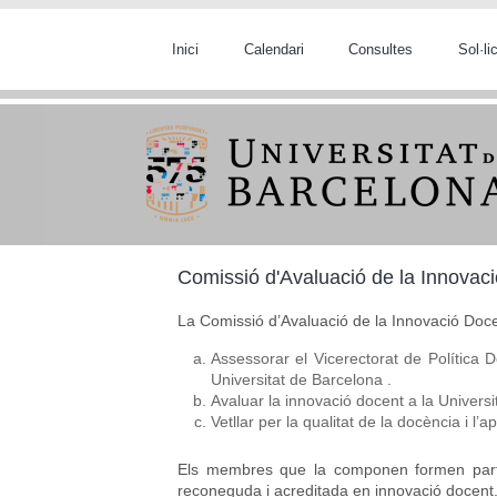
Vés al contingut
Inici
Calendari
Consultes
Sol·l
Comissió d'Avaluació de la Innovac
La Comissió d’Avaluació de la Innovació Doce
Assessorar el Vicerectorat de Política 
Universitat de Barcelona .
Avaluar la innovació docent a la Univers
Vetllar per la qualitat de la docència i l’
Els membres que la componen formen part d
reconeguda i acreditada en innovació docent