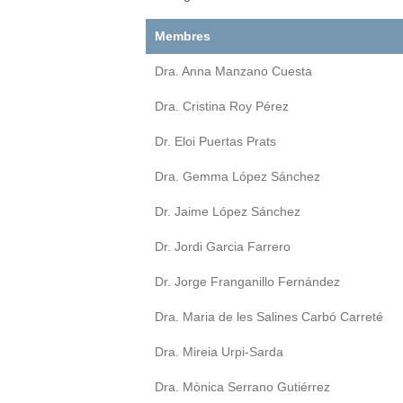
Membres
Dra. Anna Manzano Cuesta
Dra. Cristina Roy Pérez
Dr. Eloi Puertas Prats
Dra. Gemma López Sánchez
Dr. Jaime López Sánchez
Dr. Jordi Garcia Farrero
Dr. Jorge Franganillo Fernández
Dra. Maria de les Salines Carbó Carreté
Dra. Mireia Urpi-Sarda
Dra. Mònica Serrano Gutiérrez