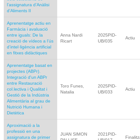
l’assignatura d’Anàlisi
d’Aliments II
Aprenentatge actiu en
Farmàcia i avaluació
entre iguals: De la
Anna Nardi
2025PID-
Actiu
creació de vídeos a l’ús
Ricart
UB/035
d’intel·ligència artificial
en fitxes didàctiques
Aprenentatge basat en
projectes (ABPr).
Integració d'un ABPr
entre Restauració
Toro Funes,
2025PID-
col.lectiva i Qualitat i
Actiu
Natalia
UB/033
Gestió de la Indústria
Alimentària al grau de
Nutrició Humana i
Dietètica
Aproximació a la
professió en una
JUAN SIMON
2021PID-
assignatura de primer
Finalitz