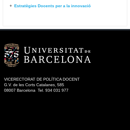
+
Estratègies Docents per a la
innovació
VICERECTORAT DE POLÍTICA DOCENT
G.V. de les Corts Catalanes, 585
08007 Barcelona Tel. 934 031 977