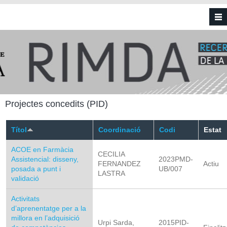
Vés al contingut
Projectes concedits (PID)
Títol
Coordinació
Codi
Estat
ACOE en Farmàcia
CECILIA
Assistencial: disseny,
2023PMD-
FERNANDEZ
Actiu
posada a punt i
UB/007
LASTRA
validació
Activitats
d’aprenentatge per a la
millora en l’adquisició
Urpi Sarda,
2015PID-